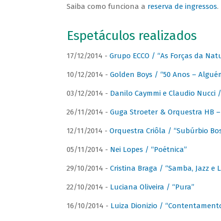
Saiba como funciona a
reserva de ingressos
.
Espetáculos realizados
17/12/2014 -
Grupo ECCO / “As Forças da Nat
10/12/2014 -
Golden Boys / “50 Anos – Algué
03/12/2014 -
Danilo Caymmi e Claudio Nucci
26/11/2014 -
Guga Stroeter & Orquestra HB – 
12/11/2014 -
Orquestra Criôla / “Subúrbio Bo
05/11/2014 -
Nei Lopes / “Poétnica”
29/10/2014 -
Cristina Braga / “Samba, Jazz e 
22/10/2014 -
Luciana Oliveira / “Pura”
16/10/2014 -
Luiza Dionizio / “Contentament