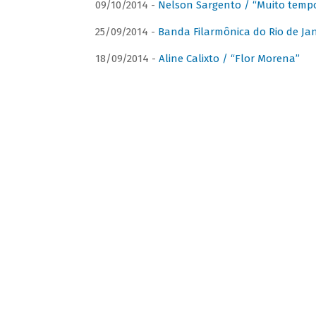
09/10/2014 -
Nelson Sargento / “Muito tempo
25/09/2014 -
Banda Filarmônica do Rio de Jan
18/09/2014 -
Aline Calixto / “Flor Morena”