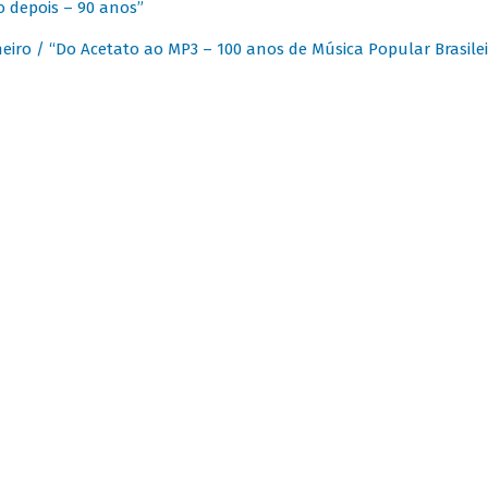
 depois – 90 anos”
eiro / “Do Acetato ao MP3 – 100 anos de Música Popular Brasilei