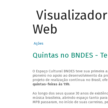
Visualizado
Web
Ações
Quintas no BNDES - T
O Espaço Cultural BNDES teve sua primeira 
pioneiro no apoio ao desenvolvimento da pro
projeto de realização contínua no Brasil, of
quintas-feiras às 19h
.
Ao longo dos seus quase 30 anos de existênc
música brasileira, abrindo espaço tanto pa
MPB passaram, no início de suas carreiras, p