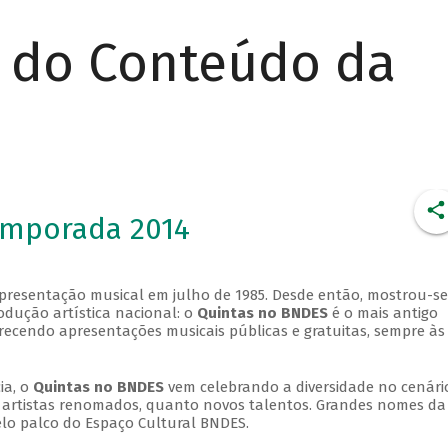
r do Conteúdo da
emporada 2014
apresentação musical em julho de 1985. Desde então, mostrou-se
dução artística nacional: o
Quintas no BNDES
é o mais antigo
erecendo apresentações musicais públicas e gratuitas, sempre às
ia, o
Quintas no BNDES
vem celebrando a diversidade no cenári
ra artistas renomados, quanto novos talentos. Grandes nomes da
elo palco do Espaço Cultural BNDES.