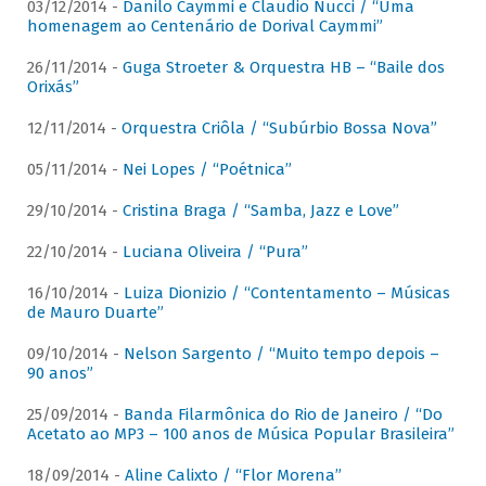
03/12/2014 -
Danilo Caymmi e Claudio Nucci / “Uma
homenagem ao Centenário de Dorival Caymmi”
26/11/2014 -
Guga Stroeter & Orquestra HB – “Baile dos
Orixás”
12/11/2014 -
Orquestra Criôla / “Subúrbio Bossa Nova”
05/11/2014 -
Nei Lopes / “Poétnica”
29/10/2014 -
Cristina Braga / “Samba, Jazz e Love”
22/10/2014 -
Luciana Oliveira / “Pura”
16/10/2014 -
Luiza Dionizio / “Contentamento – Músicas
de Mauro Duarte”
09/10/2014 -
Nelson Sargento / “Muito tempo depois –
90 anos”
25/09/2014 -
Banda Filarmônica do Rio de Janeiro / “Do
Acetato ao MP3 – 100 anos de Música Popular Brasileira”
18/09/2014 -
Aline Calixto / “Flor Morena”