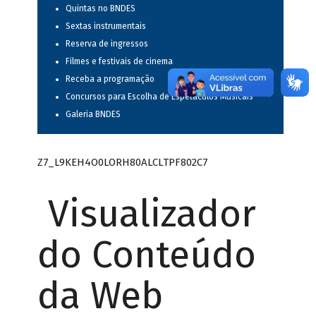
Quintas no BNDES
Sextas instrumentais
Reserva de ingressos
Filmes e festivais de cinema
Receba a programação
Concursos para Escolha de Espetáculos Musicais
Galeria BNDES
Z7_L9KEH4O0LORH80ALCLTPF802C7
Visualizador
do Conteúdo
da Web