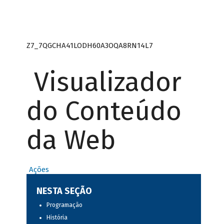
Z7_7QGCHA41LODH60A3OQA8RN14L7
Visualizador
do Conteúdo
da Web
Ações
NESTA SEÇÃO
Programação
História