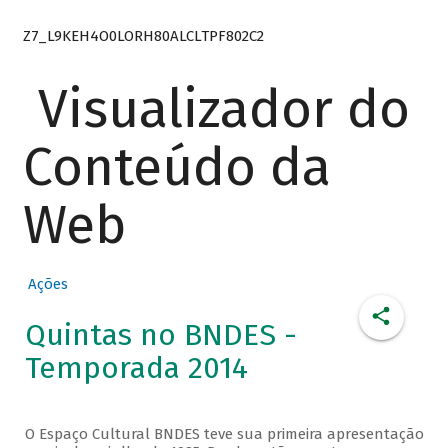
Z7_L9KEH4O0LORH80ALCLTPF802C2
Visualizador do
Conteúdo da
Web
Ações
Quintas no BNDES -
Temporada 2014
O Espaço Cultural BNDES teve sua primeira apresentação