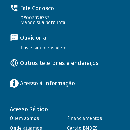
Fale Conosco
08007026337
Mande sua pergunta
Ouvidoria
Envie sua mensagem
Outros telefones e endereços
Acesso à informação
Acesso Rápido
Quem somos
Financiamentos
Onde atuamos
Cartão BNDES