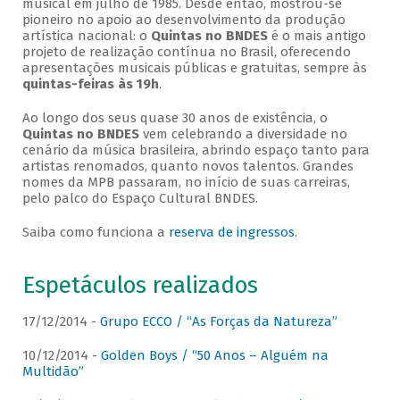
musical em julho de 1985. Desde então, mostrou-se
pioneiro no apoio ao desenvolvimento da produção
artística nacional: o
Quintas no BNDES
é o mais antigo
projeto de realização contínua no Brasil, oferecendo
apresentações musicais públicas e gratuitas, sempre às
quintas-feiras às 19h
.
Ao longo dos seus quase 30 anos de existência, o
Quintas no BNDES
vem celebrando a diversidade no
cenário da música brasileira, abrindo espaço tanto para
artistas renomados, quanto novos talentos. Grandes
nomes da MPB passaram, no início de suas carreiras,
pelo palco do Espaço Cultural BNDES.
Saiba como funciona a
reserva de ingressos
.
Espetáculos realizados
17/12/2014 -
Grupo ECCO / “As Forças da Natureza”
10/12/2014 -
Golden Boys / “50 Anos – Alguém na
Multidão”