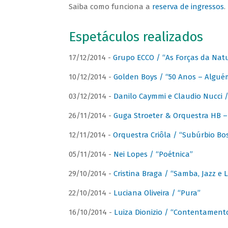
Saiba como funciona a
reserva de ingressos
.
Espetáculos realizados
17/12/2014 -
Grupo ECCO / “As Forças da Nat
10/12/2014 -
Golden Boys / “50 Anos – Algué
03/12/2014 -
Danilo Caymmi e Claudio Nucci
26/11/2014 -
Guga Stroeter & Orquestra HB – 
12/11/2014 -
Orquestra Criôla / “Subúrbio Bo
05/11/2014 -
Nei Lopes / “Poétnica”
29/10/2014 -
Cristina Braga / “Samba, Jazz e 
22/10/2014 -
Luciana Oliveira / “Pura”
16/10/2014 -
Luiza Dionizio / “Contentament