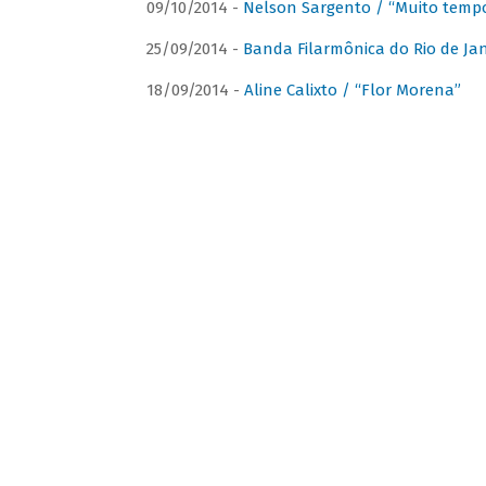
09/10/2014 -
Nelson Sargento / “Muito tempo
25/09/2014 -
Banda Filarmônica do Rio de Jan
18/09/2014 -
Aline Calixto / “Flor Morena”