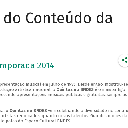
r do Conteúdo da
emporada 2014
apresentação musical em julho de 1985. Desde então, mostrou-se
dução artística nacional: o
Quintas no BNDES
é o mais antigo
erecendo apresentações musicais públicas e gratuitas, sempre às
ia, o
Quintas no BNDES
vem celebrando a diversidade no cenári
ra artistas renomados, quanto novos talentos. Grandes nomes da
elo palco do Espaço Cultural BNDES.