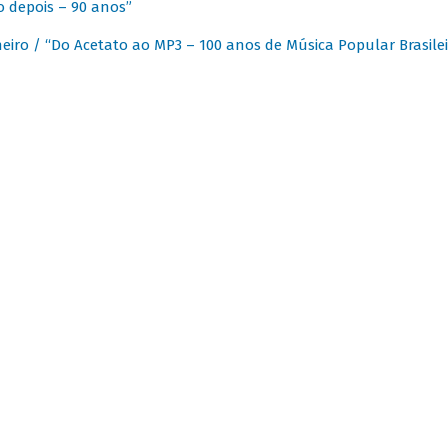
 depois – 90 anos”
eiro / “Do Acetato ao MP3 – 100 anos de Música Popular Brasilei