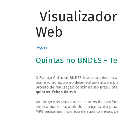
Visualizado
Web
Ações
Quintas no BNDES - T
O Espaço Cultural BNDES teve sua primeira 
pioneiro no apoio ao desenvolvimento da pro
projeto de realização contínua no Brasil, of
quintas-feiras às 19h
.
Ao longo dos seus quase 30 anos de existênc
música brasileira, abrindo espaço tanto pa
MPB passaram, no início de suas carreiras, p