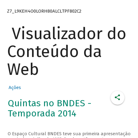
Z7_L9KEH4O0LORH80ALCLTPF802C2
Visualizador do
Conteúdo da
Web
Ações
Quintas no BNDES -
Temporada 2014
O Espaço Cultural BNDES teve sua primeira apresentação