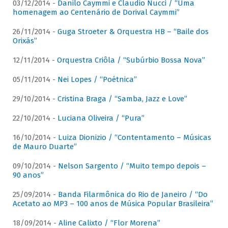
03/12/2014 -
Danilo Caymmi e Claudio Nucci / “Uma
homenagem ao Centenário de Dorival Caymmi”
26/11/2014 -
Guga Stroeter & Orquestra HB – “Baile dos
Orixás”
12/11/2014 -
Orquestra Criôla / “Subúrbio Bossa Nova”
05/11/2014 -
Nei Lopes / “Poétnica”
29/10/2014 -
Cristina Braga / “Samba, Jazz e Love”
22/10/2014 -
Luciana Oliveira / “Pura”
16/10/2014 -
Luiza Dionizio / “Contentamento – Músicas
de Mauro Duarte”
09/10/2014 -
Nelson Sargento / “Muito tempo depois –
90 anos”
25/09/2014 -
Banda Filarmônica do Rio de Janeiro / “Do
Acetato ao MP3 – 100 anos de Música Popular Brasileira”
18/09/2014 -
Aline Calixto / “Flor Morena”