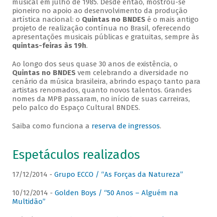
musical em julho de 1985. Desde então, mostrou-se
pioneiro no apoio ao desenvolvimento da produção
artística nacional: o
Quintas no BNDES
é o mais antigo
projeto de realização contínua no Brasil, oferecendo
apresentações musicais públicas e gratuitas, sempre às
quintas-feiras às 19h
.
Ao longo dos seus quase 30 anos de existência, o
Quintas no BNDES
vem celebrando a diversidade no
cenário da música brasileira, abrindo espaço tanto para
artistas renomados, quanto novos talentos. Grandes
nomes da MPB passaram, no início de suas carreiras,
pelo palco do Espaço Cultural BNDES.
Saiba como funciona a
reserva de ingressos
.
Espetáculos realizados
17/12/2014 -
Grupo ECCO / “As Forças da Natureza”
10/12/2014 -
Golden Boys / “50 Anos – Alguém na
Multidão”