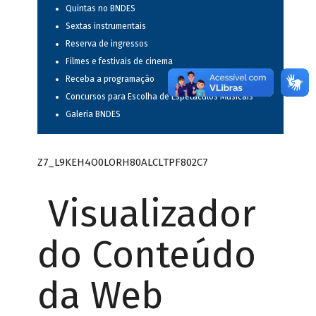
Quintas no BNDES
Sextas instrumentais
Reserva de ingressos
Filmes e festivais de cinema
Receba a programação
Concursos para Escolha de Espetáculos Musicais
Galeria BNDES
Z7_L9KEH4O0LORH80ALCLTPF802C7
Visualizador
do Conteúdo
da Web