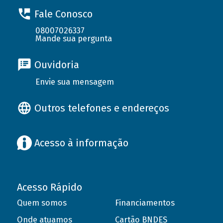
Fale Conosco
08007026337
Mande sua pergunta
Ouvidoria
Envie sua mensagem
Outros telefones e endereços
Acesso à informação
Acesso Rápido
Quem somos
Financiamentos
Onde atuamos
Cartão BNDES