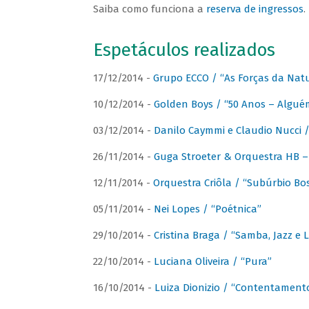
Saiba como funciona a
reserva de ingressos
.
Espetáculos realizados
17/12/2014 -
Grupo ECCO / “As Forças da Nat
10/12/2014 -
Golden Boys / “50 Anos – Algué
03/12/2014 -
Danilo Caymmi e Claudio Nucci
26/11/2014 -
Guga Stroeter & Orquestra HB – 
12/11/2014 -
Orquestra Criôla / “Subúrbio Bo
05/11/2014 -
Nei Lopes / “Poétnica”
29/10/2014 -
Cristina Braga / “Samba, Jazz e 
22/10/2014 -
Luciana Oliveira / “Pura”
16/10/2014 -
Luiza Dionizio / “Contentament