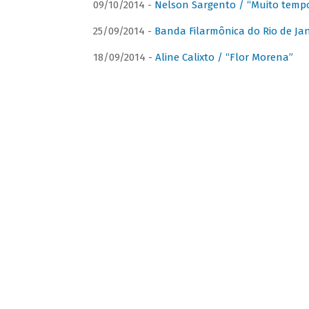
09/10/2014 -
Nelson Sargento / “Muito tempo
25/09/2014 -
Banda Filarmônica do Rio de Jan
18/09/2014 -
Aline Calixto / “Flor Morena”