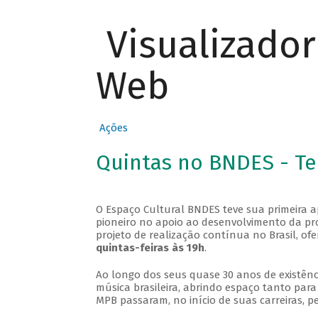
Visualizado
Web
Ações
Quintas no BNDES - T
O Espaço Cultural BNDES teve sua primeira 
pioneiro no apoio ao desenvolvimento da pro
projeto de realização contínua no Brasil, of
quintas-feiras às 19h
.
Ao longo dos seus quase 30 anos de existênc
música brasileira, abrindo espaço tanto pa
MPB passaram, no início de suas carreiras, p