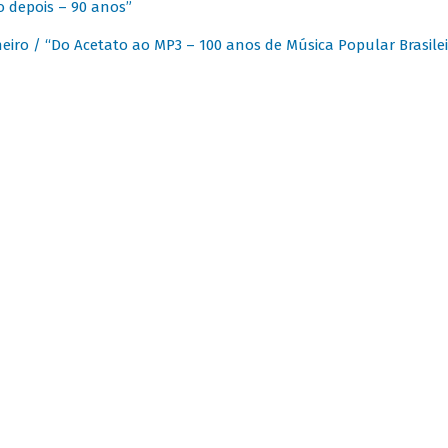
 depois – 90 anos”
eiro / “Do Acetato ao MP3 – 100 anos de Música Popular Brasilei