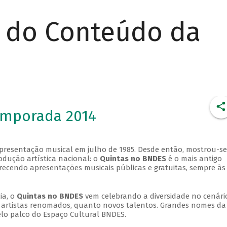
r do Conteúdo da
emporada 2014
apresentação musical em julho de 1985. Desde então, mostrou-se
dução artística nacional: o
Quintas no BNDES
é o mais antigo
erecendo apresentações musicais públicas e gratuitas, sempre às
ia, o
Quintas no BNDES
vem celebrando a diversidade no cenári
ra artistas renomados, quanto novos talentos. Grandes nomes da
elo palco do Espaço Cultural BNDES.