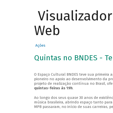
Visualizado
Web
Ações
Quintas no BNDES - T
O Espaço Cultural BNDES teve sua primeira 
pioneiro no apoio ao desenvolvimento da pro
projeto de realização contínua no Brasil, of
quintas-feiras às 19h
.
Ao longo dos seus quase 30 anos de existênc
música brasileira, abrindo espaço tanto pa
MPB passaram, no início de suas carreiras, p