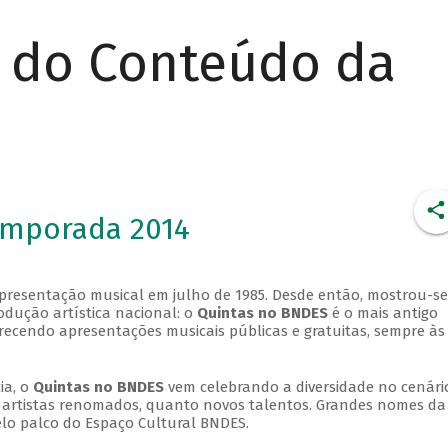
r do Conteúdo da
emporada 2014
apresentação musical em julho de 1985. Desde então, mostrou-se
dução artística nacional: o
Quintas no BNDES
é o mais antigo
erecendo apresentações musicais públicas e gratuitas, sempre às
ia, o
Quintas no BNDES
vem celebrando a diversidade no cenári
ra artistas renomados, quanto novos talentos. Grandes nomes da
elo palco do Espaço Cultural BNDES.