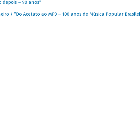
 depois – 90 anos”
eiro / “Do Acetato ao MP3 – 100 anos de Música Popular Brasilei