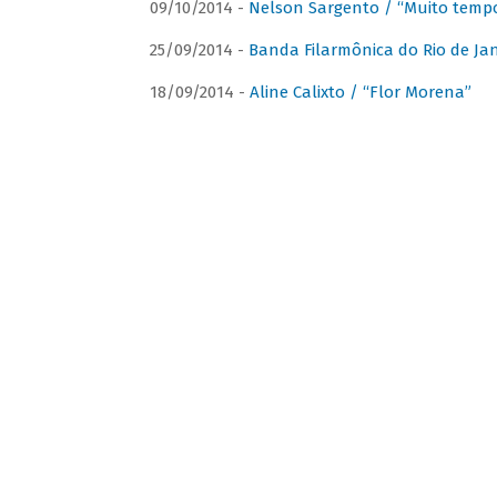
09/10/2014 -
Nelson Sargento / “Muito tempo
25/09/2014 -
Banda Filarmônica do Rio de Jan
18/09/2014 -
Aline Calixto / “Flor Morena”