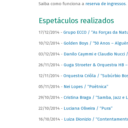
Saiba como funciona a
reserva de ingressos
.
Espetáculos realizados
17/12/2014 -
Grupo ECCO / “As Forças da Nat
10/12/2014 -
Golden Boys / “50 Anos – Algué
03/12/2014 -
Danilo Caymmi e Claudio Nucci
26/11/2014 -
Guga Stroeter & Orquestra HB – 
12/11/2014 -
Orquestra Criôla / “Subúrbio Bo
05/11/2014 -
Nei Lopes / “Poétnica”
29/10/2014 -
Cristina Braga / “Samba, Jazz e 
22/10/2014 -
Luciana Oliveira / “Pura”
16/10/2014 -
Luiza Dionizio / “Contentament