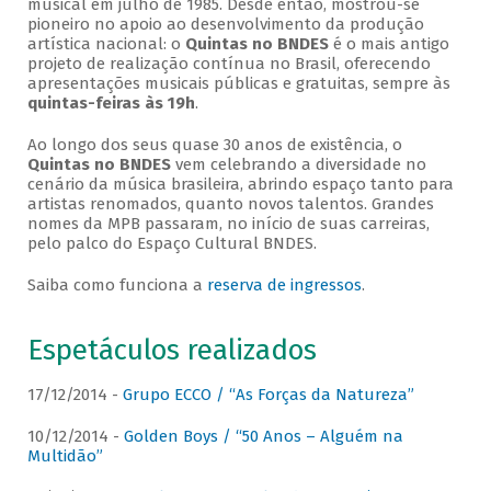
musical em julho de 1985. Desde então, mostrou-se
pioneiro no apoio ao desenvolvimento da produção
artística nacional: o
Quintas no BNDES
é o mais antigo
projeto de realização contínua no Brasil, oferecendo
apresentações musicais públicas e gratuitas, sempre às
quintas-feiras às 19h
.
Ao longo dos seus quase 30 anos de existência, o
Quintas no BNDES
vem celebrando a diversidade no
cenário da música brasileira, abrindo espaço tanto para
artistas renomados, quanto novos talentos. Grandes
nomes da MPB passaram, no início de suas carreiras,
pelo palco do Espaço Cultural BNDES.
Saiba como funciona a
reserva de ingressos
.
Espetáculos realizados
17/12/2014 -
Grupo ECCO / “As Forças da Natureza”
10/12/2014 -
Golden Boys / “50 Anos – Alguém na
Multidão”