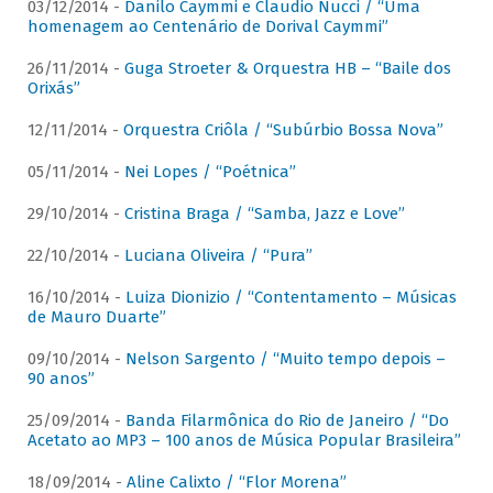
03/12/2014 -
Danilo Caymmi e Claudio Nucci / “Uma
homenagem ao Centenário de Dorival Caymmi”
26/11/2014 -
Guga Stroeter & Orquestra HB – “Baile dos
Orixás”
12/11/2014 -
Orquestra Criôla / “Subúrbio Bossa Nova”
05/11/2014 -
Nei Lopes / “Poétnica”
29/10/2014 -
Cristina Braga / “Samba, Jazz e Love”
22/10/2014 -
Luciana Oliveira / “Pura”
16/10/2014 -
Luiza Dionizio / “Contentamento – Músicas
de Mauro Duarte”
09/10/2014 -
Nelson Sargento / “Muito tempo depois –
90 anos”
25/09/2014 -
Banda Filarmônica do Rio de Janeiro / “Do
Acetato ao MP3 – 100 anos de Música Popular Brasileira”
18/09/2014 -
Aline Calixto / “Flor Morena”