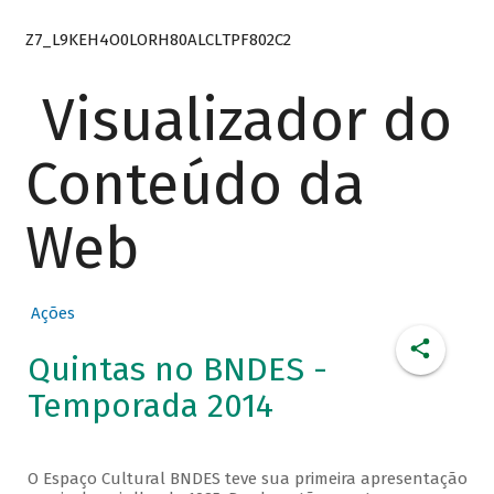
Z7_L9KEH4O0LORH80ALCLTPF802C2
Visualizador do
Conteúdo da
Web
Ações
Quintas no BNDES -
Temporada 2014
O Espaço Cultural BNDES teve sua primeira apresentação