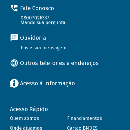
Fale Conosco
08007026337
Mande sua pergunta
Ouvidoria
Envie sua mensagem
Outros telefones e endereços
Acesso à informação
Acesso Rápido
Quem somos
Financiamentos
Onde atuamos
Cartão BNDES