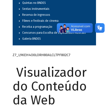
Quintas no BNDES
Sextas instrumentais
Reserva de ingressos
Filmes e festivais de cinema
Receba a programação
Concursos para Escolha de Espetáculos Musicais
Galeria BNDES
Z7_L9KEH4O0LORH80ALCLTPF802C7
Visualizador
do Conteúdo
da Web