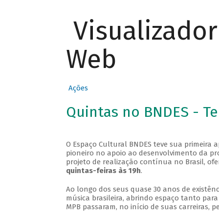
Visualizado
Web
Ações
Quintas no BNDES - T
O Espaço Cultural BNDES teve sua primeira 
pioneiro no apoio ao desenvolvimento da pro
projeto de realização contínua no Brasil, of
quintas-feiras às 19h
.
Ao longo dos seus quase 30 anos de existênc
música brasileira, abrindo espaço tanto pa
MPB passaram, no início de suas carreiras, p