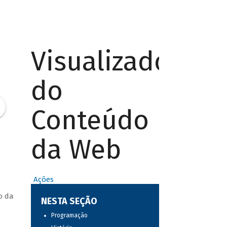
Visualizador
do
Conteúdo
da Web
Ações
o da
NESTA SEÇÃO
Programação