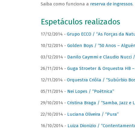
Saiba como funciona a
reserva de ingressos
.
Espetáculos realizados
17/12/2014 -
Grupo ECCO / “As Forças da Nat
10/12/2014 -
Golden Boys / “50 Anos – Algué
03/12/2014 -
Danilo Caymmi e Claudio Nucci
26/11/2014 -
Guga Stroeter & Orquestra HB – 
12/11/2014 -
Orquestra Criôla / “Subúrbio Bo
05/11/2014 -
Nei Lopes / “Poétnica”
29/10/2014 -
Cristina Braga / “Samba, Jazz e 
22/10/2014 -
Luciana Oliveira / “Pura”
16/10/2014 -
Luiza Dionizio / “Contentament