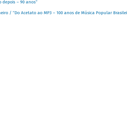
 depois – 90 anos”
eiro / “Do Acetato ao MP3 – 100 anos de Música Popular Brasilei