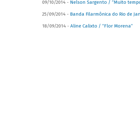
09/10/2014 -
Nelson Sargento / “Muito tempo
25/09/2014 -
Banda Filarmônica do Rio de Jan
18/09/2014 -
Aline Calixto / “Flor Morena”