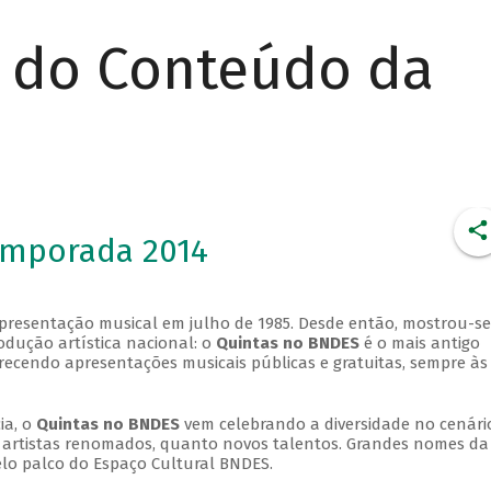
r do Conteúdo da
emporada 2014
apresentação musical em julho de 1985. Desde então, mostrou-se
dução artística nacional: o
Quintas no BNDES
é o mais antigo
erecendo apresentações musicais públicas e gratuitas, sempre às
ia, o
Quintas no BNDES
vem celebrando a diversidade no cenári
ra artistas renomados, quanto novos talentos. Grandes nomes da
elo palco do Espaço Cultural BNDES.