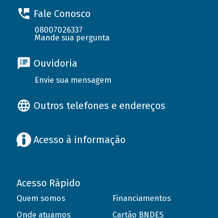
Fale Conosco
08007026337
Mande sua pergunta
Ouvidoria
Envie sua mensagem
Outros telefones e endereços
Acesso à informação
Acesso Rápido
Quem somos
Financiamentos
Onde atuamos
Cartão BNDES