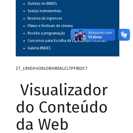
Quintas no BNDES
Sextas instrumentais
Reserva de ingressos
Filmes e festivais de cinema
Receba a programação
Concursos para Escolha de Espetáculos Musicais
Galeria BNDES
Z7_L9KEH4O0LORH80ALCLTPF802C7
Visualizador
do Conteúdo
da Web