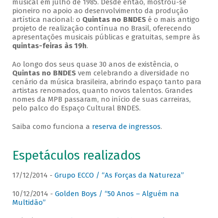
musical em julho de 1985. Desde então, mostrou-se
pioneiro no apoio ao desenvolvimento da produção
artística nacional: o
Quintas no BNDES
é o mais antigo
projeto de realização contínua no Brasil, oferecendo
apresentações musicais públicas e gratuitas, sempre às
quintas-feiras às 19h
.
Ao longo dos seus quase 30 anos de existência, o
Quintas no BNDES
vem celebrando a diversidade no
cenário da música brasileira, abrindo espaço tanto para
artistas renomados, quanto novos talentos. Grandes
nomes da MPB passaram, no início de suas carreiras,
pelo palco do Espaço Cultural BNDES.
Saiba como funciona a
reserva de ingressos
.
Espetáculos realizados
17/12/2014 -
Grupo ECCO / “As Forças da Natureza”
10/12/2014 -
Golden Boys / “50 Anos – Alguém na
Multidão”