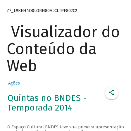
Z7_L9KEH4O0LORH80ALCLTPF802C2
Visualizador do
Conteúdo da
Web
Ações
Quintas no BNDES -
Temporada 2014
O Espaço Cultural BNDES teve sua primeira apresentação