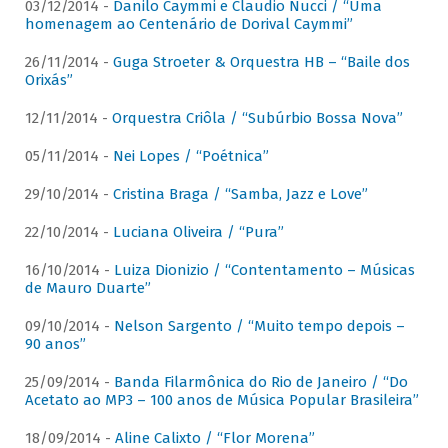
03/12/2014 -
Danilo Caymmi e Claudio Nucci / “Uma
homenagem ao Centenário de Dorival Caymmi”
26/11/2014 -
Guga Stroeter & Orquestra HB – “Baile dos
Orixás”
12/11/2014 -
Orquestra Criôla / “Subúrbio Bossa Nova”
05/11/2014 -
Nei Lopes / “Poétnica”
29/10/2014 -
Cristina Braga / “Samba, Jazz e Love”
22/10/2014 -
Luciana Oliveira / “Pura”
16/10/2014 -
Luiza Dionizio / “Contentamento – Músicas
de Mauro Duarte”
09/10/2014 -
Nelson Sargento / “Muito tempo depois –
90 anos”
25/09/2014 -
Banda Filarmônica do Rio de Janeiro / “Do
Acetato ao MP3 – 100 anos de Música Popular Brasileira”
18/09/2014 -
Aline Calixto / “Flor Morena”