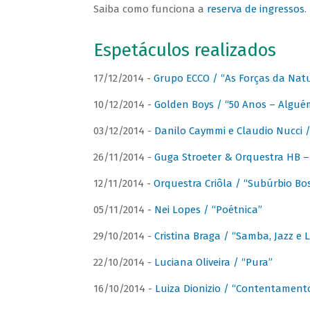
Saiba como funciona a
reserva de ingressos
.
Espetáculos realizados
17/12/2014 -
Grupo ECCO / “As Forças da Nat
10/12/2014 -
Golden Boys / “50 Anos – Algué
03/12/2014 -
Danilo Caymmi e Claudio Nucci
26/11/2014 -
Guga Stroeter & Orquestra HB – 
12/11/2014 -
Orquestra Criôla / “Subúrbio Bo
05/11/2014 -
Nei Lopes / “Poétnica”
29/10/2014 -
Cristina Braga / “Samba, Jazz e 
22/10/2014 -
Luciana Oliveira / “Pura”
16/10/2014 -
Luiza Dionizio / “Contentament