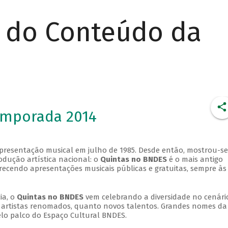
r do Conteúdo da
emporada 2014
apresentação musical em julho de 1985. Desde então, mostrou-se
dução artística nacional: o
Quintas no BNDES
é o mais antigo
erecendo apresentações musicais públicas e gratuitas, sempre às
ia, o
Quintas no BNDES
vem celebrando a diversidade no cenári
ra artistas renomados, quanto novos talentos. Grandes nomes da
elo palco do Espaço Cultural BNDES.