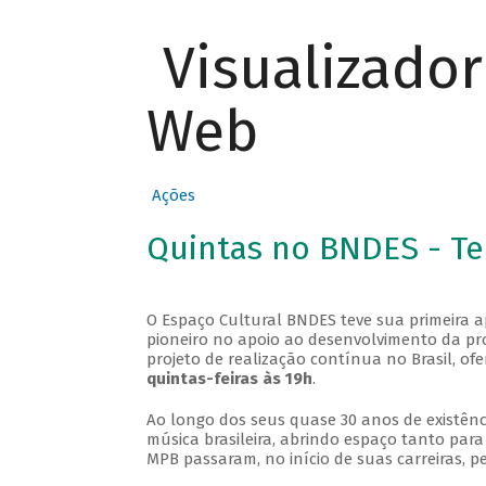
Visualizado
Web
Ações
Quintas no BNDES - T
O Espaço Cultural BNDES teve sua primeira 
pioneiro no apoio ao desenvolvimento da pro
projeto de realização contínua no Brasil, of
quintas-feiras às 19h
.
Ao longo dos seus quase 30 anos de existênc
música brasileira, abrindo espaço tanto pa
MPB passaram, no início de suas carreiras, p