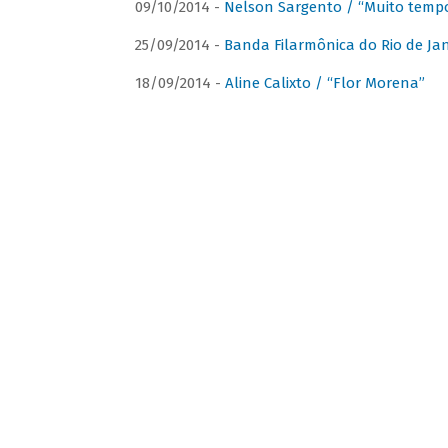
09/10/2014 -
Nelson Sargento / “Muito tempo
25/09/2014 -
Banda Filarmônica do Rio de Jan
18/09/2014 -
Aline Calixto / “Flor Morena”