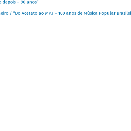
 depois – 90 anos”
eiro / “Do Acetato ao MP3 – 100 anos de Música Popular Brasilei