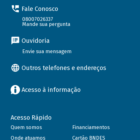
Fale Conosco
08007026337
Mande sua pergunta
Ouvidoria
Envie sua mensagem
Outros telefones e endereços
Acesso à informação
Acesso Rápido
Quem somos
Financiamentos
Onde atuamos
Cartão BNDES