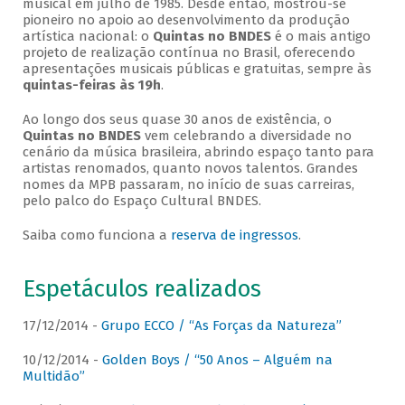
musical em julho de 1985. Desde então, mostrou-se
pioneiro no apoio ao desenvolvimento da produção
artística nacional: o
Quintas no BNDES
é o mais antigo
projeto de realização contínua no Brasil, oferecendo
apresentações musicais públicas e gratuitas, sempre às
quintas-feiras às 19h
.
Ao longo dos seus quase 30 anos de existência, o
Quintas no BNDES
vem celebrando a diversidade no
cenário da música brasileira, abrindo espaço tanto para
artistas renomados, quanto novos talentos. Grandes
nomes da MPB passaram, no início de suas carreiras,
pelo palco do Espaço Cultural BNDES.
Saiba como funciona a
reserva de ingressos
.
Espetáculos realizados
17/12/2014 -
Grupo ECCO / “As Forças da Natureza”
10/12/2014 -
Golden Boys / “50 Anos – Alguém na
Multidão”