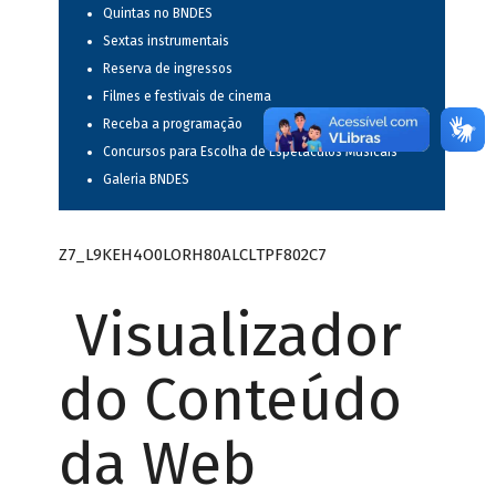
Quintas no BNDES
Sextas instrumentais
Reserva de ingressos
Filmes e festivais de cinema
Receba a programação
Concursos para Escolha de Espetáculos Musicais
Galeria BNDES
Z7_L9KEH4O0LORH80ALCLTPF802C7
Visualizador
do Conteúdo
da Web