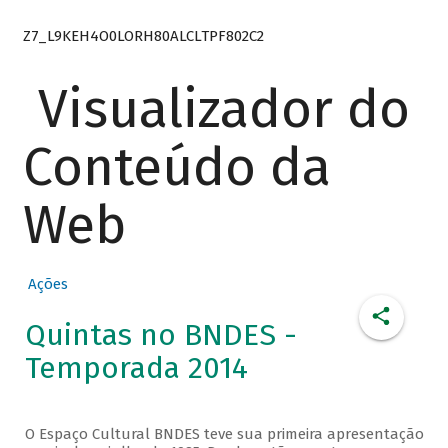
Z7_L9KEH4O0LORH80ALCLTPF802C2
Visualizador do
Conteúdo da
Web
Ações
Quintas no BNDES -
Temporada 2014
O Espaço Cultural BNDES teve sua primeira apresentação