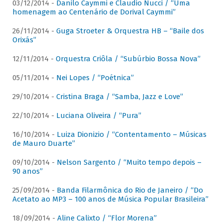
03/12/2014 -
Danilo Caymmi e Claudio Nucci / “Uma
homenagem ao Centenário de Dorival Caymmi”
26/11/2014 -
Guga Stroeter & Orquestra HB – “Baile dos
Orixás”
12/11/2014 -
Orquestra Criôla / “Subúrbio Bossa Nova”
05/11/2014 -
Nei Lopes / “Poétnica”
29/10/2014 -
Cristina Braga / “Samba, Jazz e Love”
22/10/2014 -
Luciana Oliveira / “Pura”
16/10/2014 -
Luiza Dionizio / “Contentamento – Músicas
de Mauro Duarte”
09/10/2014 -
Nelson Sargento / “Muito tempo depois –
90 anos”
25/09/2014 -
Banda Filarmônica do Rio de Janeiro / “Do
Acetato ao MP3 – 100 anos de Música Popular Brasileira”
18/09/2014 -
Aline Calixto / “Flor Morena”