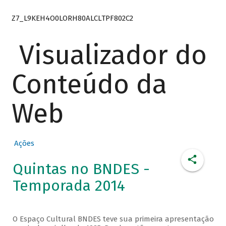
Z7_L9KEH4O0LORH80ALCLTPF802C2
Visualizador do
Conteúdo da
Web
Ações
Quintas no BNDES -
Temporada 2014
O Espaço Cultural BNDES teve sua primeira apresentação