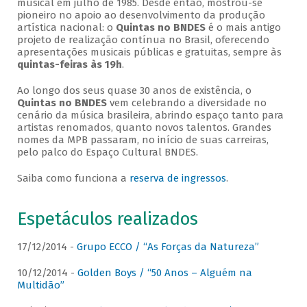
musical em julho de 1985. Desde então, mostrou-se
pioneiro no apoio ao desenvolvimento da produção
artística nacional: o
Quintas no BNDES
é o mais antigo
projeto de realização contínua no Brasil, oferecendo
apresentações musicais públicas e gratuitas, sempre às
quintas-feiras às 19h
.
Ao longo dos seus quase 30 anos de existência, o
Quintas no BNDES
vem celebrando a diversidade no
cenário da música brasileira, abrindo espaço tanto para
artistas renomados, quanto novos talentos. Grandes
nomes da MPB passaram, no início de suas carreiras,
pelo palco do Espaço Cultural BNDES.
Saiba como funciona a
reserva de ingressos
.
Espetáculos realizados
17/12/2014 -
Grupo ECCO / “As Forças da Natureza”
10/12/2014 -
Golden Boys / “50 Anos – Alguém na
Multidão”