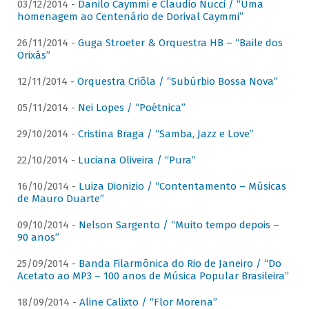
03/12/2014 -
Danilo Caymmi e Claudio Nucci / “Uma
homenagem ao Centenário de Dorival Caymmi”
26/11/2014 -
Guga Stroeter & Orquestra HB – “Baile dos
Orixás”
12/11/2014 -
Orquestra Criôla / “Subúrbio Bossa Nova”
05/11/2014 -
Nei Lopes / “Poétnica”
29/10/2014 -
Cristina Braga / “Samba, Jazz e Love”
22/10/2014 -
Luciana Oliveira / “Pura”
16/10/2014 -
Luiza Dionizio / “Contentamento – Músicas
de Mauro Duarte”
09/10/2014 -
Nelson Sargento / “Muito tempo depois –
90 anos”
25/09/2014 -
Banda Filarmônica do Rio de Janeiro / “Do
Acetato ao MP3 – 100 anos de Música Popular Brasileira”
18/09/2014 -
Aline Calixto / “Flor Morena”