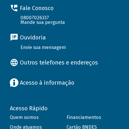
Fale Conosco
08007026337
Mande sua pergunta
Ouvidoria
Envie sua mensagem
Outros telefones e endereços
Acesso à informação
Acesso Rápido
Quem somos
Financiamentos
Onde atuamos
Cartão BNDES