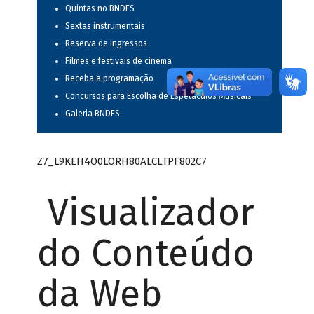
Quintas no BNDES
Sextas instrumentais
Reserva de ingressos
Filmes e festivais de cinema
Receba a programação
Concursos para Escolha de Espetáculos Musicais
Galeria BNDES
Z7_L9KEH4O0LORH80ALCLTPF802C7
Visualizador
do Conteúdo
da Web