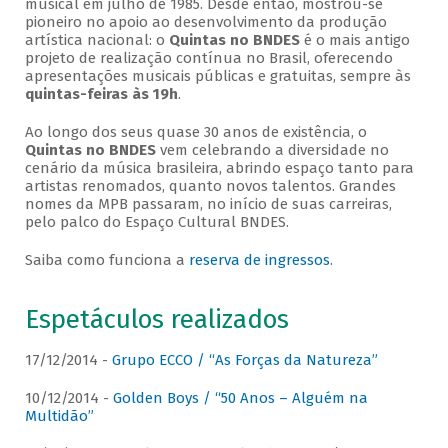
musical em julho de 1985. Desde então, mostrou-se
pioneiro no apoio ao desenvolvimento da produção
artística nacional: o
Quintas no BNDES
é o mais antigo
projeto de realização contínua no Brasil, oferecendo
apresentações musicais públicas e gratuitas, sempre às
quintas-feiras às 19h
.
Ao longo dos seus quase 30 anos de existência, o
Quintas no BNDES
vem celebrando a diversidade no
cenário da música brasileira, abrindo espaço tanto para
artistas renomados, quanto novos talentos. Grandes
nomes da MPB passaram, no início de suas carreiras,
pelo palco do Espaço Cultural BNDES.
Saiba como funciona a
reserva de ingressos
.
Espetáculos realizados
17/12/2014 -
Grupo ECCO / “As Forças da Natureza”
10/12/2014 -
Golden Boys / “50 Anos – Alguém na
Multidão”