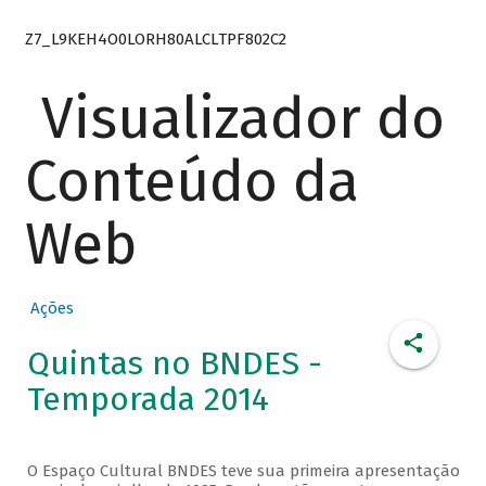
Z7_L9KEH4O0LORH80ALCLTPF802C2
Visualizador do
Conteúdo da
Web
Ações
Quintas no BNDES -
Temporada 2014
O Espaço Cultural BNDES teve sua primeira apresentação