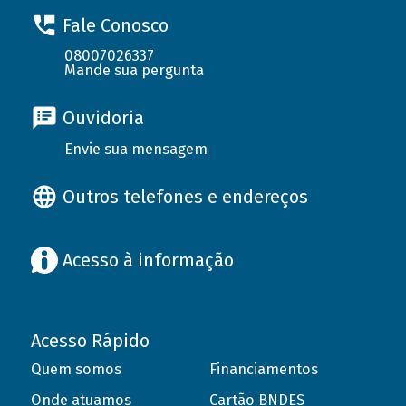
Fale Conosco
08007026337
Mande sua pergunta
Ouvidoria
Envie sua mensagem
Outros telefones e endereços
Acesso à informação
Acesso Rápido
Quem somos
Financiamentos
Onde atuamos
Cartão BNDES