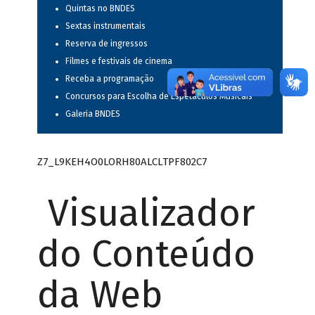
Quintas no BNDES
Sextas instrumentais
Reserva de ingressos
Filmes e festivais de cinema
Receba a programação
Concursos para Escolha de Espetáculos Musicais
Galeria BNDES
Z7_L9KEH4O0LORH80ALCLTPF802C7
Visualizador
do Conteúdo
da Web