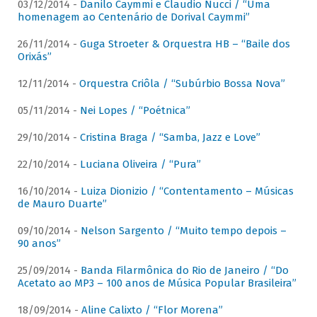
03/12/2014 -
Danilo Caymmi e Claudio Nucci / “Uma
homenagem ao Centenário de Dorival Caymmi”
26/11/2014 -
Guga Stroeter & Orquestra HB – “Baile dos
Orixás”
12/11/2014 -
Orquestra Criôla / “Subúrbio Bossa Nova”
05/11/2014 -
Nei Lopes / “Poétnica”
29/10/2014 -
Cristina Braga / “Samba, Jazz e Love”
22/10/2014 -
Luciana Oliveira / “Pura”
16/10/2014 -
Luiza Dionizio / “Contentamento – Músicas
de Mauro Duarte”
09/10/2014 -
Nelson Sargento / “Muito tempo depois –
90 anos”
25/09/2014 -
Banda Filarmônica do Rio de Janeiro / “Do
Acetato ao MP3 – 100 anos de Música Popular Brasileira”
18/09/2014 -
Aline Calixto / “Flor Morena”