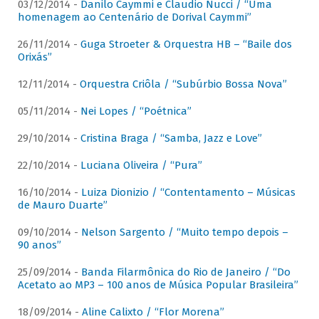
03/12/2014 -
Danilo Caymmi e Claudio Nucci / “Uma
homenagem ao Centenário de Dorival Caymmi”
26/11/2014 -
Guga Stroeter & Orquestra HB – “Baile dos
Orixás”
12/11/2014 -
Orquestra Criôla / “Subúrbio Bossa Nova”
05/11/2014 -
Nei Lopes / “Poétnica”
29/10/2014 -
Cristina Braga / “Samba, Jazz e Love”
22/10/2014 -
Luciana Oliveira / “Pura”
16/10/2014 -
Luiza Dionizio / “Contentamento – Músicas
de Mauro Duarte”
09/10/2014 -
Nelson Sargento / “Muito tempo depois –
90 anos”
25/09/2014 -
Banda Filarmônica do Rio de Janeiro / “Do
Acetato ao MP3 – 100 anos de Música Popular Brasileira”
18/09/2014 -
Aline Calixto / “Flor Morena”