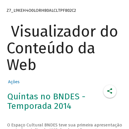
Z7_L9KEH4O0LORH80ALCLTPF802C2
Visualizador do
Conteúdo da
Web
Ações
Quintas no BNDES -
Temporada 2014
O Espaço Cultural BNDES teve sua primeira apresentação