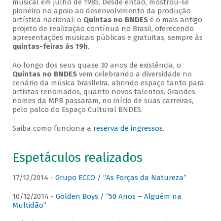
musical em julho de 1985. Desde então, mostrou-se
pioneiro no apoio ao desenvolvimento da produção
artística nacional: o
Quintas no BNDES
é o mais antigo
projeto de realização contínua no Brasil, oferecendo
apresentações musicais públicas e gratuitas, sempre às
quintas-feiras às 19h
.
Ao longo dos seus quase 30 anos de existência, o
Quintas no BNDES
vem celebrando a diversidade no
cenário da música brasileira, abrindo espaço tanto para
artistas renomados, quanto novos talentos. Grandes
nomes da MPB passaram, no início de suas carreiras,
pelo palco do Espaço Cultural BNDES.
Saiba como funciona a
reserva de ingressos
.
Espetáculos realizados
17/12/2014 -
Grupo ECCO / “As Forças da Natureza”
10/12/2014 -
Golden Boys / “50 Anos – Alguém na
Multidão”