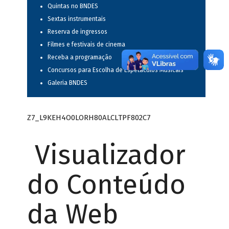
Quintas no BNDES
Sextas instrumentais
Reserva de ingressos
Filmes e festivais de cinema
Receba a programação
Concursos para Escolha de Espetáculos Musicais
Galeria BNDES
Z7_L9KEH4O0LORH80ALCLTPF802C7
Visualizador
do Conteúdo
da Web