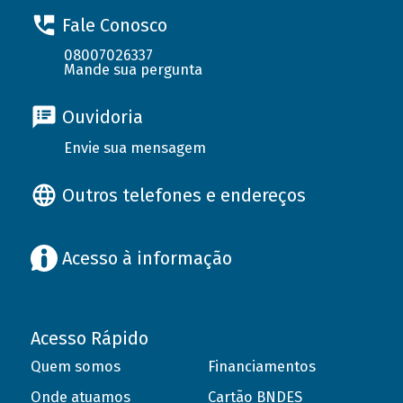
Fale Conosco
08007026337
Mande sua pergunta
Ouvidoria
Envie sua mensagem
Outros telefones e endereços
Acesso à informação
Acesso Rápido
Quem somos
Financiamentos
Onde atuamos
Cartão BNDES