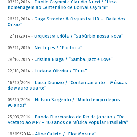
03/12/2014 -
Danilo Caymmi e Claudio Nucci / “Uma
homenagem ao Centenário de Dorival Caymmi”
26/11/2014 -
Guga Stroeter & Orquestra HB – “Baile dos
Orixás”
12/11/2014 -
Orquestra Criôla / “Subúrbio Bossa Nova”
05/11/2014 -
Nei Lopes / “Poétnica”
29/10/2014 -
Cristina Braga / “Samba, Jazz e Love”
22/10/2014 -
Luciana Oliveira / “Pura”
16/10/2014 -
Luiza Dionizio / “Contentamento – Músicas
de Mauro Duarte”
09/10/2014 -
Nelson Sargento / “Muito tempo depois –
90 anos”
25/09/2014 -
Banda Filarmônica do Rio de Janeiro / “Do
Acetato ao MP3 – 100 anos de Música Popular Brasileira”
18/09/2014 -
Aline Calixto / “Flor Morena”