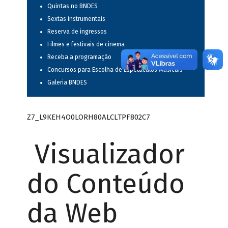
Quintas no BNDES
Sextas instrumentais
Reserva de ingressos
Filmes e festivais de cinema
Receba a programação
Concursos para Escolha de Espetáculos Musicais
Galeria BNDES
Z7_L9KEH4O0LORH80ALCLTPF802C7
Visualizador
do Conteúdo
da Web