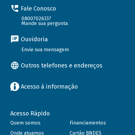
Fale Conosco
08007026337
Mande sua pergunta
Ouvidoria
Envie sua mensagem
Outros telefones e endereços
Acesso à informação
Acesso Rápido
Quem somos
Financiamentos
Onde atuamos
Cartão BNDES