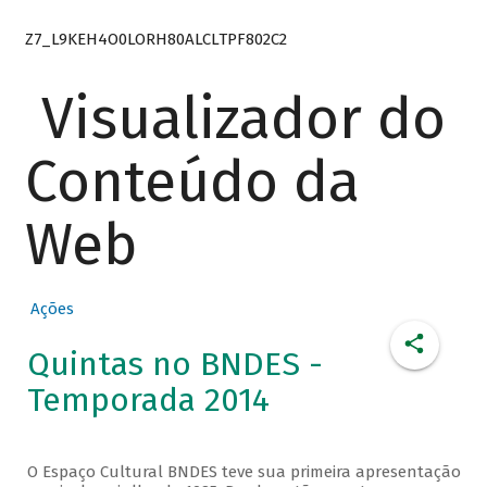
Z7_L9KEH4O0LORH80ALCLTPF802C2
Visualizador do
Conteúdo da
Web
Ações
Quintas no BNDES -
Temporada 2014
O Espaço Cultural BNDES teve sua primeira apresentação