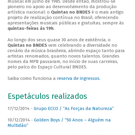
musical em julho de 1985. Desde então, mostrou-se
pioneiro no apoio ao desenvolvimento da produção
artística nacional: o
Quintas no BNDES
é o mais antigo
projeto de realização contínua no Brasil, oferecendo
apresentações musicais públicas e gratuitas, sempre às
quintas-feiras às 19h
.
Ao longo dos seus quase 30 anos de existência, o
Quintas no BNDES
vem celebrando a diversidade no
cenário da música brasileira, abrindo espaço tanto para
artistas renomados, quanto novos talentos. Grandes
nomes da MPB passaram, no início de suas carreiras,
pelo palco do Espaço Cultural BNDES.
Saiba como funciona a
reserva de ingressos
.
Espetáculos realizados
17/12/2014 -
Grupo ECCO / “As Forças da Natureza”
10/12/2014 -
Golden Boys / “50 Anos – Alguém na
Multidão”