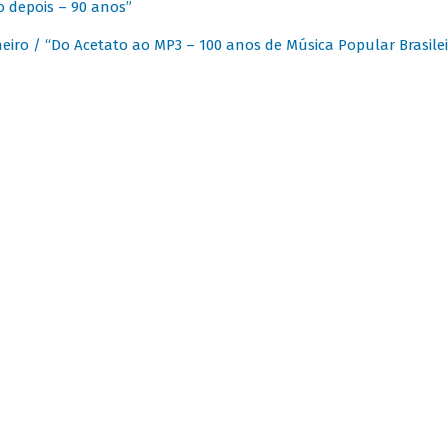
 depois – 90 anos”
eiro / “Do Acetato ao MP3 – 100 anos de Música Popular Brasilei