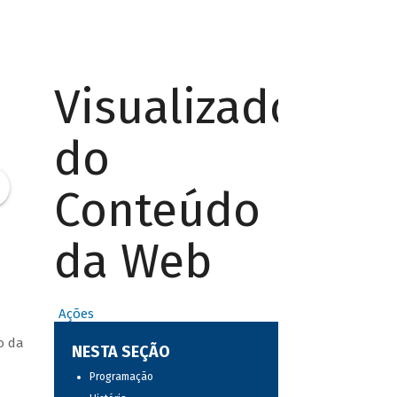
Visualizador
do
Conteúdo
da Web
Ações
o da
NESTA SEÇÃO
Programação