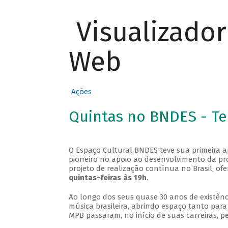
Visualizado
Web
Ações
Quintas no BNDES - T
O Espaço Cultural BNDES teve sua primeira 
pioneiro no apoio ao desenvolvimento da pro
projeto de realização contínua no Brasil, of
quintas-feiras às 19h
.
Ao longo dos seus quase 30 anos de existênc
música brasileira, abrindo espaço tanto pa
MPB passaram, no início de suas carreiras, p