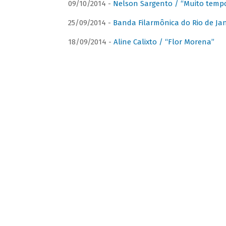
09/10/2014 -
Nelson Sargento / “Muito tempo
25/09/2014 -
Banda Filarmônica do Rio de Jan
18/09/2014 -
Aline Calixto / “Flor Morena”