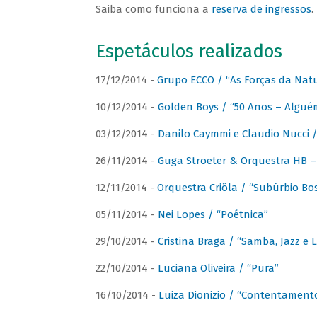
Saiba como funciona a
reserva de ingressos
.
Espetáculos realizados
17/12/2014 -
Grupo ECCO / “As Forças da Nat
10/12/2014 -
Golden Boys / “50 Anos – Algué
03/12/2014 -
Danilo Caymmi e Claudio Nucci
26/11/2014 -
Guga Stroeter & Orquestra HB – 
12/11/2014 -
Orquestra Criôla / “Subúrbio Bo
05/11/2014 -
Nei Lopes / “Poétnica”
29/10/2014 -
Cristina Braga / “Samba, Jazz e 
22/10/2014 -
Luciana Oliveira / “Pura”
16/10/2014 -
Luiza Dionizio / “Contentament