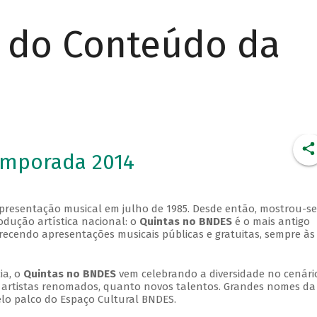
r do Conteúdo da
emporada 2014
apresentação musical em julho de 1985. Desde então, mostrou-se
dução artística nacional: o
Quintas no BNDES
é o mais antigo
erecendo apresentações musicais públicas e gratuitas, sempre às
ia, o
Quintas no BNDES
vem celebrando a diversidade no cenári
ra artistas renomados, quanto novos talentos. Grandes nomes da
elo palco do Espaço Cultural BNDES.