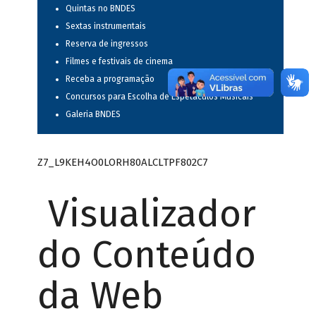
Quintas no BNDES
Sextas instrumentais
Reserva de ingressos
Filmes e festivais de cinema
Receba a programação
Concursos para Escolha de Espetáculos Musicais
Galeria BNDES
Z7_L9KEH4O0LORH80ALCLTPF802C7
Visualizador
do Conteúdo
da Web