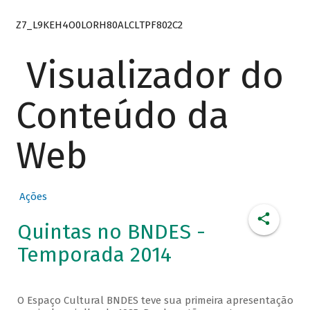
Z7_L9KEH4O0LORH80ALCLTPF802C2
Visualizador do
Conteúdo da
Web
Ações
Quintas no BNDES -
Temporada 2014
O Espaço Cultural BNDES teve sua primeira apresentação