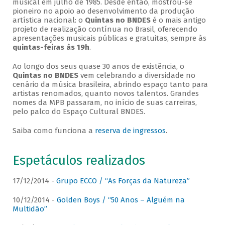
musical em julho de 1985. Desde então, mostrou-se
pioneiro no apoio ao desenvolvimento da produção
artística nacional: o
Quintas no BNDES
é o mais antigo
projeto de realização contínua no Brasil, oferecendo
apresentações musicais públicas e gratuitas, sempre às
quintas-feiras às 19h
.
Ao longo dos seus quase 30 anos de existência, o
Quintas no BNDES
vem celebrando a diversidade no
cenário da música brasileira, abrindo espaço tanto para
artistas renomados, quanto novos talentos. Grandes
nomes da MPB passaram, no início de suas carreiras,
pelo palco do Espaço Cultural BNDES.
Saiba como funciona a
reserva de ingressos
.
Espetáculos realizados
17/12/2014 -
Grupo ECCO / “As Forças da Natureza”
10/12/2014 -
Golden Boys / “50 Anos – Alguém na
Multidão”