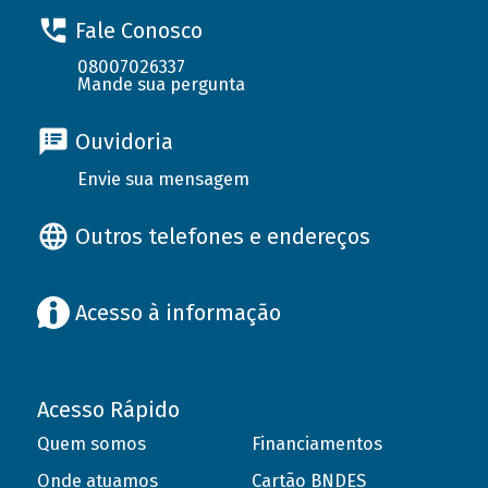
Fale Conosco
08007026337
Mande sua pergunta
Ouvidoria
Envie sua mensagem
Outros telefones e endereços
Acesso à informação
Acesso Rápido
Quem somos
Financiamentos
Onde atuamos
Cartão BNDES