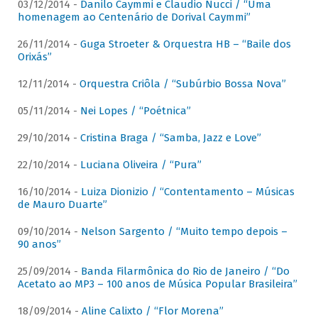
03/12/2014 -
Danilo Caymmi e Claudio Nucci / “Uma
homenagem ao Centenário de Dorival Caymmi”
26/11/2014 -
Guga Stroeter & Orquestra HB – “Baile dos
Orixás”
12/11/2014 -
Orquestra Criôla / “Subúrbio Bossa Nova”
05/11/2014 -
Nei Lopes / “Poétnica”
29/10/2014 -
Cristina Braga / “Samba, Jazz e Love”
22/10/2014 -
Luciana Oliveira / “Pura”
16/10/2014 -
Luiza Dionizio / “Contentamento – Músicas
de Mauro Duarte”
09/10/2014 -
Nelson Sargento / “Muito tempo depois –
90 anos”
25/09/2014 -
Banda Filarmônica do Rio de Janeiro / “Do
Acetato ao MP3 – 100 anos de Música Popular Brasileira”
18/09/2014 -
Aline Calixto / “Flor Morena”