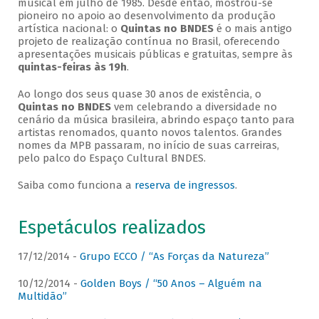
musical em julho de 1985. Desde então, mostrou-se
pioneiro no apoio ao desenvolvimento da produção
artística nacional: o
Quintas no BNDES
é o mais antigo
projeto de realização contínua no Brasil, oferecendo
apresentações musicais públicas e gratuitas, sempre às
quintas-feiras às 19h
.
Ao longo dos seus quase 30 anos de existência, o
Quintas no BNDES
vem celebrando a diversidade no
cenário da música brasileira, abrindo espaço tanto para
artistas renomados, quanto novos talentos. Grandes
nomes da MPB passaram, no início de suas carreiras,
pelo palco do Espaço Cultural BNDES.
Saiba como funciona a
reserva de ingressos
.
Espetáculos realizados
17/12/2014 -
Grupo ECCO / “As Forças da Natureza”
10/12/2014 -
Golden Boys / “50 Anos – Alguém na
Multidão”