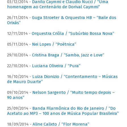
03/12/2014 -
Danilo Caymmi e Claudio Nucci / “Uma
homenagem ao Centenário de Dorival Caymmi”
26/11/2014 -
Guga Stroeter & Orquestra HB – “Baile dos
Orixás”
12/11/2014 -
Orquestra Criôla / “Subúrbio Bossa Nova”
05/11/2014 -
Nei Lopes / “Poétnica”
29/10/2014 -
Cristina Braga / “Samba, Jazz e Love”
22/10/2014 -
Luciana Oliveira / “Pura”
16/10/2014 -
Luiza Dionizio / “Contentamento – Músicas
de Mauro Duarte”
09/10/2014 -
Nelson Sargento / “Muito tempo depois –
90 anos”
25/09/2014 -
Banda Filarmônica do Rio de Janeiro / “Do
Acetato ao MP3 – 100 anos de Música Popular Brasileira”
18/09/2014 -
Aline Calixto / “Flor Morena”