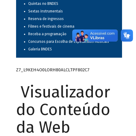
Quintas no BNDES
Sextas instrumentais
Reserva de ingressos
Filmes e festivais de cinema
Receba a programação
Concursos para Escolha de Espetáculos Musicais
Galeria BNDES
Z7_L9KEH4O0LORH80ALCLTPF802C7
Visualizador
do Conteúdo
da Web