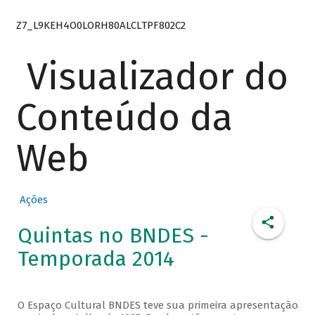
Z7_L9KEH4O0LORH80ALCLTPF802C2
Visualizador do
Conteúdo da
Web
Ações
Quintas no BNDES -
Temporada 2014
O Espaço Cultural BNDES teve sua primeira apresentação