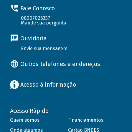
Fale Conosco
08007026337
Mande sua pergunta
Ouvidoria
Envie sua mensagem
Outros telefones e endereços
Acesso à informação
Acesso Rápido
Quem somos
Financiamentos
Onde atuamos
Cartão BNDES