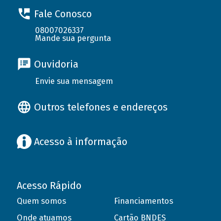
Fale Conosco
08007026337
Mande sua pergunta
Ouvidoria
Envie sua mensagem
Outros telefones e endereços
Acesso à informação
Acesso Rápido
Quem somos
Financiamentos
Onde atuamos
Cartão BNDES