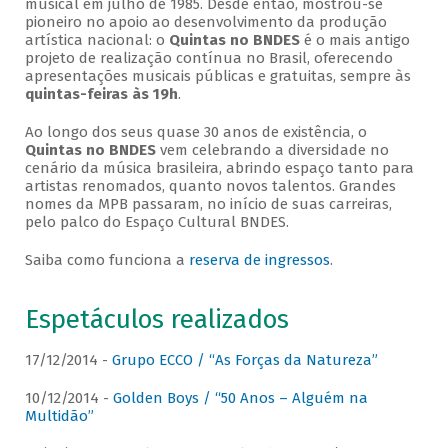
musical em julho de 1985. Desde então, mostrou-se
pioneiro no apoio ao desenvolvimento da produção
artística nacional: o
Quintas no BNDES
é o mais antigo
projeto de realização contínua no Brasil, oferecendo
apresentações musicais públicas e gratuitas, sempre às
quintas-feiras às 19h
.
Ao longo dos seus quase 30 anos de existência, o
Quintas no BNDES
vem celebrando a diversidade no
cenário da música brasileira, abrindo espaço tanto para
artistas renomados, quanto novos talentos. Grandes
nomes da MPB passaram, no início de suas carreiras,
pelo palco do Espaço Cultural BNDES.
Saiba como funciona a
reserva de ingressos
.
Espetáculos realizados
17/12/2014 -
Grupo ECCO / “As Forças da Natureza”
10/12/2014 -
Golden Boys / “50 Anos – Alguém na
Multidão”