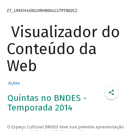
Z7_L9KEH4O0LORH80ALCLTPF802C2
Visualizador do
Conteúdo da
Web
Ações
Quintas no BNDES -
Temporada 2014
O Espaço Cultural BNDES teve sua primeira apresentação