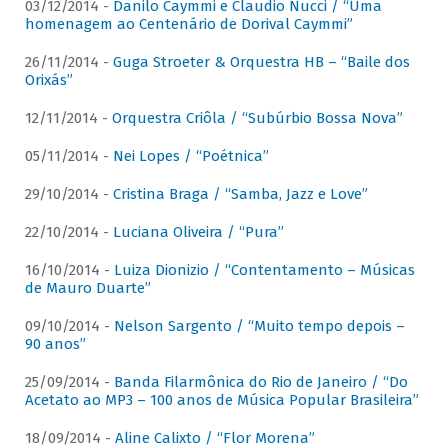
03/12/2014 -
Danilo Caymmi e Claudio Nucci / “Uma
homenagem ao Centenário de Dorival Caymmi”
26/11/2014 -
Guga Stroeter & Orquestra HB – “Baile dos
Orixás”
12/11/2014 -
Orquestra Criôla / “Subúrbio Bossa Nova”
05/11/2014 -
Nei Lopes / “Poétnica”
29/10/2014 -
Cristina Braga / “Samba, Jazz e Love”
22/10/2014 -
Luciana Oliveira / “Pura”
16/10/2014 -
Luiza Dionizio / “Contentamento – Músicas
de Mauro Duarte”
09/10/2014 -
Nelson Sargento / “Muito tempo depois –
90 anos”
25/09/2014 -
Banda Filarmônica do Rio de Janeiro / “Do
Acetato ao MP3 – 100 anos de Música Popular Brasileira”
18/09/2014 -
Aline Calixto / “Flor Morena”