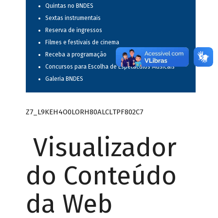
Quintas no BNDES
Sextas instrumentais
Reserva de ingressos
Filmes e festivais de cinema
Receba a programação
Concursos para Escolha de Espetáculos Musicais
Galeria BNDES
Z7_L9KEH4O0LORH80ALCLTPF802C7
Visualizador
do Conteúdo
da Web