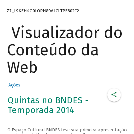
Z7_L9KEH4O0LORH80ALCLTPF802C2
Visualizador do
Conteúdo da
Web
Ações
Quintas no BNDES -
Temporada 2014
O Espaço Cultural BNDES teve sua primeira apresentação