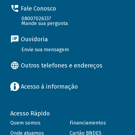
Fale Conosco
08007026337
Mande sua pergunta
Ouvidoria
Envie sua mensagem
Outros telefones e endereços
Acesso à informação
Acesso Rápido
Quem somos
Financiamentos
Onde atuamos
Cartão BNDES