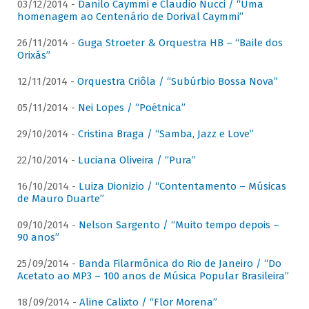
03/12/2014 -
Danilo Caymmi e Claudio Nucci / “Uma
homenagem ao Centenário de Dorival Caymmi”
26/11/2014 -
Guga Stroeter & Orquestra HB – “Baile dos
Orixás”
12/11/2014 -
Orquestra Criôla / “Subúrbio Bossa Nova”
05/11/2014 -
Nei Lopes / “Poétnica”
29/10/2014 -
Cristina Braga / “Samba, Jazz e Love”
22/10/2014 -
Luciana Oliveira / “Pura”
16/10/2014 -
Luiza Dionizio / “Contentamento – Músicas
de Mauro Duarte”
09/10/2014 -
Nelson Sargento / “Muito tempo depois –
90 anos”
25/09/2014 -
Banda Filarmônica do Rio de Janeiro / “Do
Acetato ao MP3 – 100 anos de Música Popular Brasileira”
18/09/2014 -
Aline Calixto / “Flor Morena”