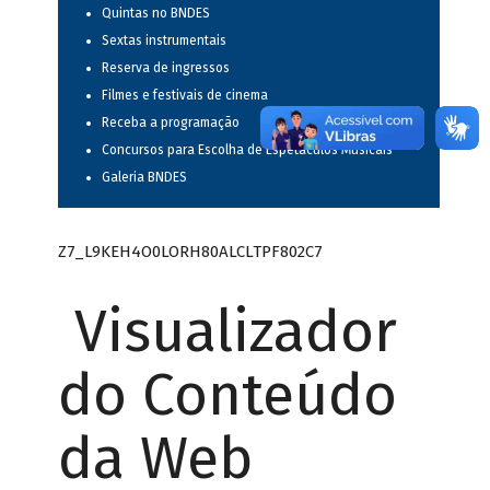
Quintas no BNDES
Sextas instrumentais
Reserva de ingressos
Filmes e festivais de cinema
Receba a programação
Concursos para Escolha de Espetáculos Musicais
Galeria BNDES
Z7_L9KEH4O0LORH80ALCLTPF802C7
Visualizador
do Conteúdo
da Web