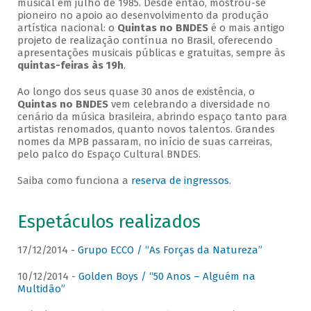
musical em julho de 1985. Desde então, mostrou-se
pioneiro no apoio ao desenvolvimento da produção
artística nacional: o
Quintas no BNDES
é o mais antigo
projeto de realização contínua no Brasil, oferecendo
apresentações musicais públicas e gratuitas, sempre às
quintas-feiras às 19h
.
Ao longo dos seus quase 30 anos de existência, o
Quintas no BNDES
vem celebrando a diversidade no
cenário da música brasileira, abrindo espaço tanto para
artistas renomados, quanto novos talentos. Grandes
nomes da MPB passaram, no início de suas carreiras,
pelo palco do Espaço Cultural BNDES.
Saiba como funciona a
reserva de ingressos
.
Espetáculos realizados
17/12/2014 -
Grupo ECCO / “As Forças da Natureza”
10/12/2014 -
Golden Boys / “50 Anos – Alguém na
Multidão”