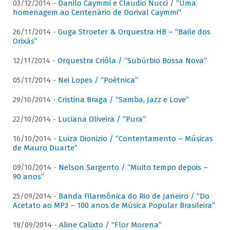
03/12/2014 -
Danilo Caymmi e Claudio Nucci / “Uma
homenagem ao Centenário de Dorival Caymmi”
26/11/2014 -
Guga Stroeter & Orquestra HB – “Baile dos
Orixás”
12/11/2014 -
Orquestra Criôla / “Subúrbio Bossa Nova”
05/11/2014 -
Nei Lopes / “Poétnica”
29/10/2014 -
Cristina Braga / “Samba, Jazz e Love”
22/10/2014 -
Luciana Oliveira / “Pura”
16/10/2014 -
Luiza Dionizio / “Contentamento – Músicas
de Mauro Duarte”
09/10/2014 -
Nelson Sargento / “Muito tempo depois –
90 anos”
25/09/2014 -
Banda Filarmônica do Rio de Janeiro / “Do
Acetato ao MP3 – 100 anos de Música Popular Brasileira”
18/09/2014 -
Aline Calixto / “Flor Morena”