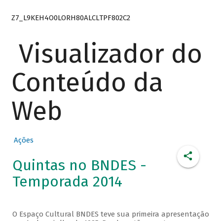
Z7_L9KEH4O0LORH80ALCLTPF802C2
Visualizador do
Conteúdo da
Web
Ações
Quintas no BNDES -
Temporada 2014
O Espaço Cultural BNDES teve sua primeira apresentação