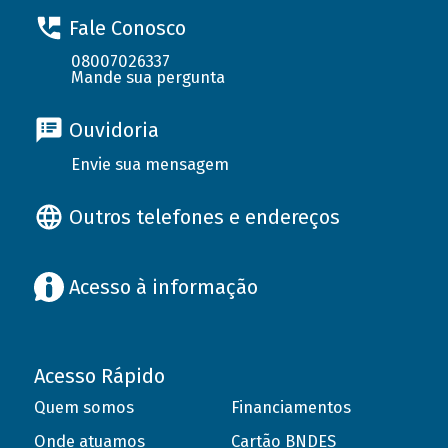
Fale Conosco
08007026337
Mande sua pergunta
Ouvidoria
Envie sua mensagem
Outros telefones e endereços
Acesso à informação
Acesso Rápido
Quem somos
Financiamentos
Onde atuamos
Cartão BNDES