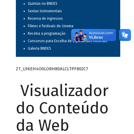
Quintas no BNDES
Sextas instrumentais
Reserva de ingressos
Filmes e festivais de cinema
Receba a programação
Concursos para Escolha de Espetáculos Musicais
Galeria BNDES
Z7_L9KEH4O0LORH80ALCLTPF802C7
Visualizador
do Conteúdo
da Web