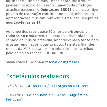
musical em julho de 1985. Desde então, mostrou-se
pioneiro no apoio ao desenvolvimento da produção
artística nacional: o
Quintas no BNDES
é o mais antigo
projeto de realização contínua no Brasil, oferecendo
apresentações musicais públicas e gratuitas, sempre às
quintas-feiras às 19h
.
Ao longo dos seus quase 30 anos de existência, o
Quintas no BNDES
vem celebrando a diversidade no
cenário da música brasileira, abrindo espaço tanto para
artistas renomados, quanto novos talentos. Grandes
nomes da MPB passaram, no início de suas carreiras,
pelo palco do Espaço Cultural BNDES.
Saiba como funciona a
reserva de ingressos
.
Espetáculos realizados
17/12/2014 -
Grupo ECCO / “As Forças da Natureza”
10/12/2014 -
Golden Boys / “50 Anos – Alguém na
Multidão”