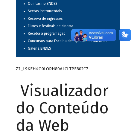
Quintas no BNDES
Sextas instrumentais
Reserva de ingressos
Filmes e festivais de cinema
Receba a programação
Concursos para Escolha de Espetáculos Musicais
Galeria BNDES
Z7_L9KEH4O0LORH80ALCLTPF802C7
Visualizador
do Conteúdo
da Web