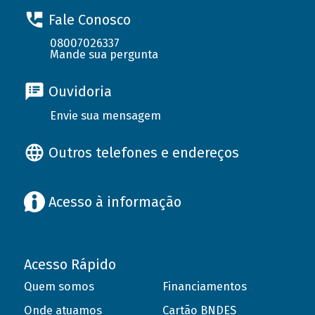
Fale Conosco
08007026337
Mande sua pergunta
Ouvidoria
Envie sua mensagem
Outros telefones e endereços
Acesso à informação
Acesso Rápido
Quem somos
Financiamentos
Onde atuamos
Cartão BNDES