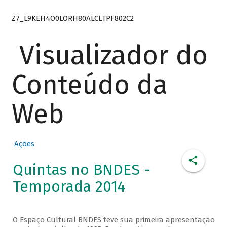
Z7_L9KEH4O0LORH80ALCLTPF802C2
Visualizador do
Conteúdo da
Web
Ações
Quintas no BNDES -
Temporada 2014
O Espaço Cultural BNDES teve sua primeira apresentação