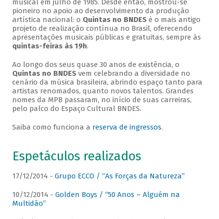
musical em julho de 1985. Desde então, mostrou-se
pioneiro no apoio ao desenvolvimento da produção
artística nacional: o
Quintas no BNDES
é o mais antigo
projeto de realização contínua no Brasil, oferecendo
apresentações musicais públicas e gratuitas, sempre às
quintas-feiras às 19h
.
Ao longo dos seus quase 30 anos de existência, o
Quintas no BNDES
vem celebrando a diversidade no
cenário da música brasileira, abrindo espaço tanto para
artistas renomados, quanto novos talentos. Grandes
nomes da MPB passaram, no início de suas carreiras,
pelo palco do Espaço Cultural BNDES.
Saiba como funciona a
reserva de ingressos
.
Espetáculos realizados
17/12/2014 -
Grupo ECCO / “As Forças da Natureza”
10/12/2014 -
Golden Boys / “50 Anos – Alguém na
Multidão”