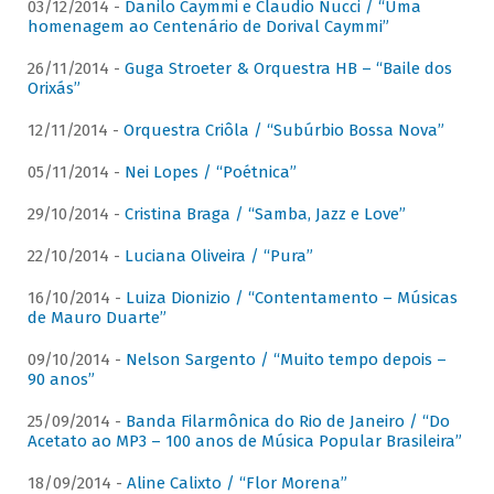
03/12/2014 -
Danilo Caymmi e Claudio Nucci / “Uma
homenagem ao Centenário de Dorival Caymmi”
26/11/2014 -
Guga Stroeter & Orquestra HB – “Baile dos
Orixás”
12/11/2014 -
Orquestra Criôla / “Subúrbio Bossa Nova”
05/11/2014 -
Nei Lopes / “Poétnica”
29/10/2014 -
Cristina Braga / “Samba, Jazz e Love”
22/10/2014 -
Luciana Oliveira / “Pura”
16/10/2014 -
Luiza Dionizio / “Contentamento – Músicas
de Mauro Duarte”
09/10/2014 -
Nelson Sargento / “Muito tempo depois –
90 anos”
25/09/2014 -
Banda Filarmônica do Rio de Janeiro / “Do
Acetato ao MP3 – 100 anos de Música Popular Brasileira”
18/09/2014 -
Aline Calixto / “Flor Morena”