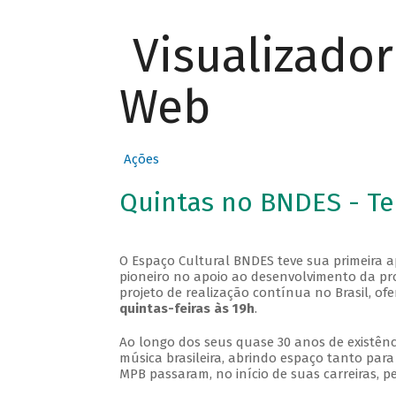
Visualizado
Web
Ações
Quintas no BNDES - T
O Espaço Cultural BNDES teve sua primeira 
pioneiro no apoio ao desenvolvimento da pro
projeto de realização contínua no Brasil, of
quintas-feiras às 19h
.
Ao longo dos seus quase 30 anos de existênc
música brasileira, abrindo espaço tanto pa
MPB passaram, no início de suas carreiras, p