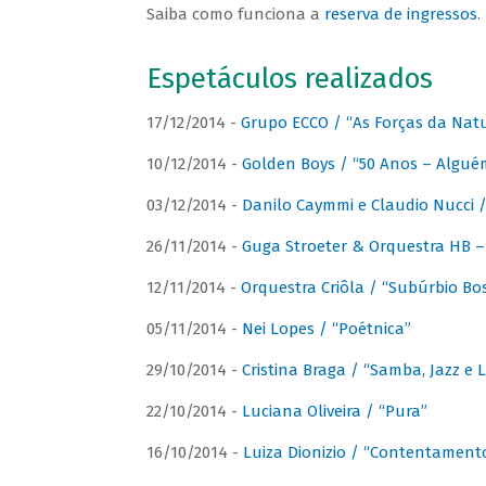
Saiba como funciona a
reserva de ingressos
.
Espetáculos realizados
17/12/2014 -
Grupo ECCO / “As Forças da Nat
10/12/2014 -
Golden Boys / “50 Anos – Algué
03/12/2014 -
Danilo Caymmi e Claudio Nucci
26/11/2014 -
Guga Stroeter & Orquestra HB – 
12/11/2014 -
Orquestra Criôla / “Subúrbio Bo
05/11/2014 -
Nei Lopes / “Poétnica”
29/10/2014 -
Cristina Braga / “Samba, Jazz e 
22/10/2014 -
Luciana Oliveira / “Pura”
16/10/2014 -
Luiza Dionizio / “Contentament