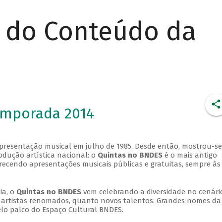
r do Conteúdo da
emporada 2014
apresentação musical em julho de 1985. Desde então, mostrou-se
dução artística nacional: o
Quintas no BNDES
é o mais antigo
erecendo apresentações musicais públicas e gratuitas, sempre às
ia, o
Quintas no BNDES
vem celebrando a diversidade no cenári
ra artistas renomados, quanto novos talentos. Grandes nomes da
elo palco do Espaço Cultural BNDES.