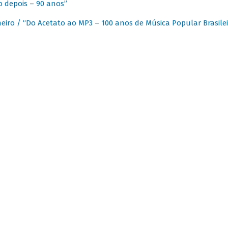
 depois – 90 anos”
eiro / “Do Acetato ao MP3 – 100 anos de Música Popular Brasilei