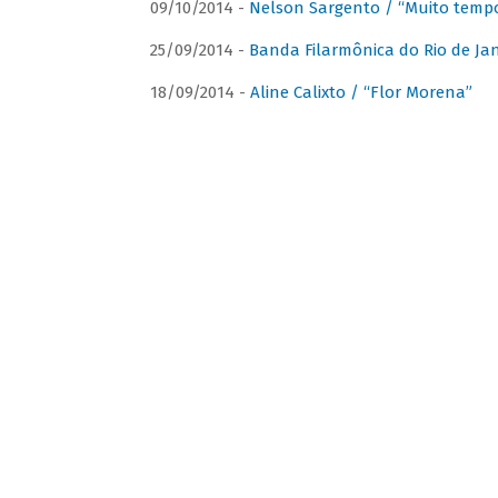
09/10/2014 -
Nelson Sargento / “Muito tempo
25/09/2014 -
Banda Filarmônica do Rio de Jan
18/09/2014 -
Aline Calixto / “Flor Morena”