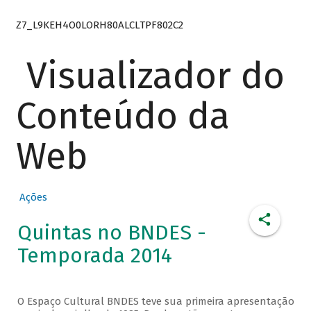
Z7_L9KEH4O0LORH80ALCLTPF802C2
Visualizador do
Conteúdo da
Web
Ações
Quintas no BNDES -
Temporada 2014
O Espaço Cultural BNDES teve sua primeira apresentação