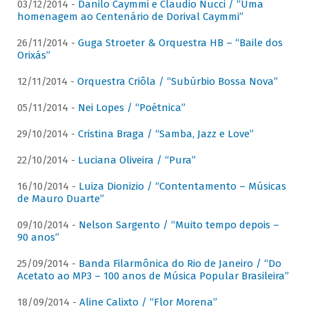
03/12/2014 -
Danilo Caymmi e Claudio Nucci / “Uma
homenagem ao Centenário de Dorival Caymmi”
26/11/2014 -
Guga Stroeter & Orquestra HB – “Baile dos
Orixás”
12/11/2014 -
Orquestra Criôla / “Subúrbio Bossa Nova”
05/11/2014 -
Nei Lopes / “Poétnica”
29/10/2014 -
Cristina Braga / “Samba, Jazz e Love”
22/10/2014 -
Luciana Oliveira / “Pura”
16/10/2014 -
Luiza Dionizio / “Contentamento – Músicas
de Mauro Duarte”
09/10/2014 -
Nelson Sargento / “Muito tempo depois –
90 anos”
25/09/2014 -
Banda Filarmônica do Rio de Janeiro / “Do
Acetato ao MP3 – 100 anos de Música Popular Brasileira”
18/09/2014 -
Aline Calixto / “Flor Morena”