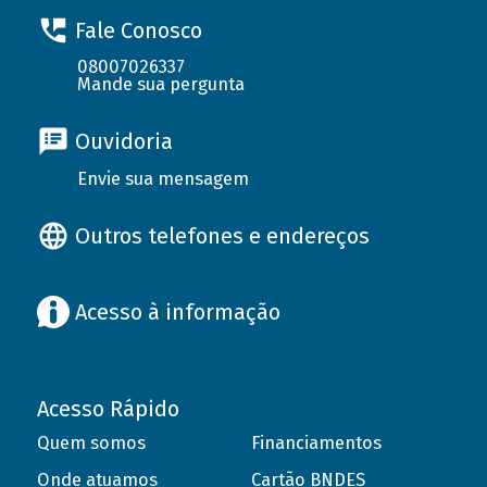
Fale Conosco
08007026337
Mande sua pergunta
Ouvidoria
Envie sua mensagem
Outros telefones e endereços
Acesso à informação
Acesso Rápido
Quem somos
Financiamentos
Onde atuamos
Cartão BNDES