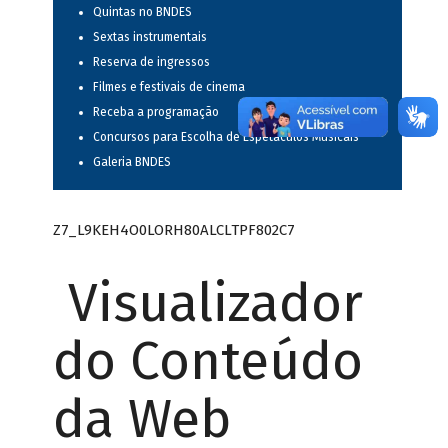
Quintas no BNDES
Sextas instrumentais
Reserva de ingressos
Filmes e festivais de cinema
Receba a programação
Concursos para Escolha de Espetáculos Musicais
Galeria BNDES
Z7_L9KEH4O0LORH80ALCLTPF802C7
Visualizador
do Conteúdo
da Web