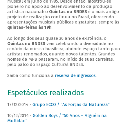
musical em julho de 1985. Desde então, mostrou-se
pioneiro no apoio ao desenvolvimento da produção
artística nacional: o
Quintas no BNDES
é o mais antigo
projeto de realização contínua no Brasil, oferecendo
apresentações musicais públicas e gratuitas, sempre às
quintas-feiras às 19h
.
Ao longo dos seus quase 30 anos de existência, o
Quintas no BNDES
vem celebrando a diversidade no
cenário da música brasileira, abrindo espaço tanto para
artistas renomados, quanto novos talentos. Grandes
nomes da MPB passaram, no início de suas carreiras,
pelo palco do Espaço Cultural BNDES.
Saiba como funciona a
reserva de ingressos
.
Espetáculos realizados
17/12/2014 -
Grupo ECCO / “As Forças da Natureza”
10/12/2014 -
Golden Boys / “50 Anos – Alguém na
Multidão”