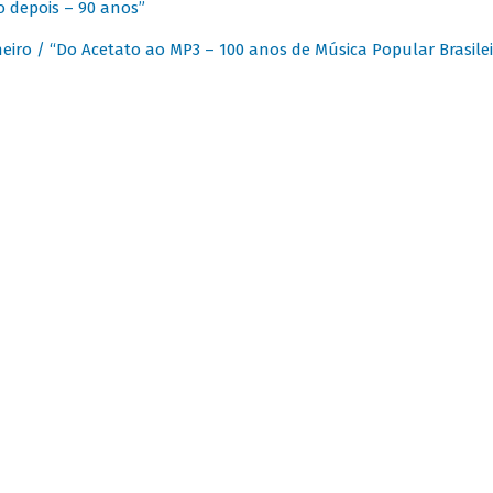
 depois – 90 anos”
eiro / “Do Acetato ao MP3 – 100 anos de Música Popular Brasilei