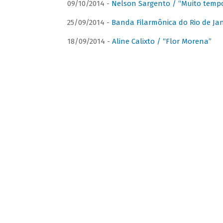
09/10/2014 -
Nelson Sargento / “Muito tempo
25/09/2014 -
Banda Filarmônica do Rio de Jan
18/09/2014 -
Aline Calixto / “Flor Morena”