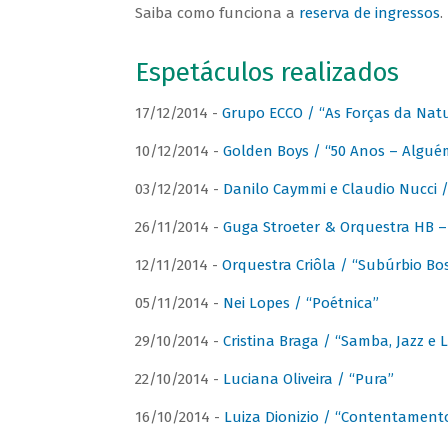
Saiba como funciona a
reserva de ingressos
.
Espetáculos realizados
17/12/2014 -
Grupo ECCO / “As Forças da Nat
10/12/2014 -
Golden Boys / “50 Anos – Algué
03/12/2014 -
Danilo Caymmi e Claudio Nucci
26/11/2014 -
Guga Stroeter & Orquestra HB – 
12/11/2014 -
Orquestra Criôla / “Subúrbio Bo
05/11/2014 -
Nei Lopes / “Poétnica”
29/10/2014 -
Cristina Braga / “Samba, Jazz e 
22/10/2014 -
Luciana Oliveira / “Pura”
16/10/2014 -
Luiza Dionizio / “Contentament