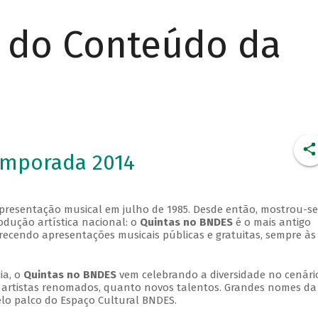
r do Conteúdo da
emporada 2014
apresentação musical em julho de 1985. Desde então, mostrou-se
dução artística nacional: o
Quintas no BNDES
é o mais antigo
erecendo apresentações musicais públicas e gratuitas, sempre às
ia, o
Quintas no BNDES
vem celebrando a diversidade no cenári
ra artistas renomados, quanto novos talentos. Grandes nomes da
elo palco do Espaço Cultural BNDES.