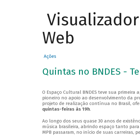
Visualizado
Web
Ações
Quintas no BNDES - T
O Espaço Cultural BNDES teve sua primeira 
pioneiro no apoio ao desenvolvimento da pro
projeto de realização contínua no Brasil, of
quintas-feiras às 19h
.
Ao longo dos seus quase 30 anos de existênc
música brasileira, abrindo espaço tanto pa
MPB passaram, no início de suas carreiras, p