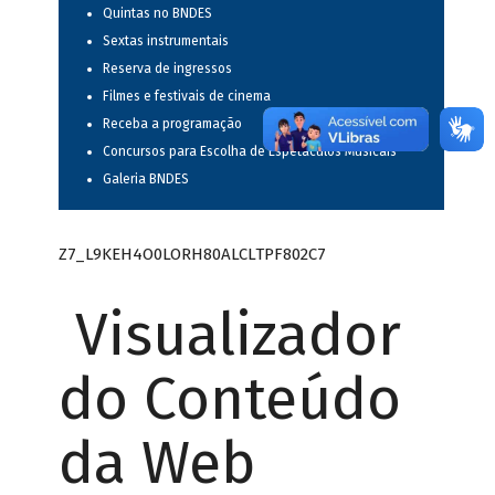
Quintas no BNDES
Sextas instrumentais
Reserva de ingressos
Filmes e festivais de cinema
Receba a programação
Concursos para Escolha de Espetáculos Musicais
Galeria BNDES
Z7_L9KEH4O0LORH80ALCLTPF802C7
Visualizador
do Conteúdo
da Web