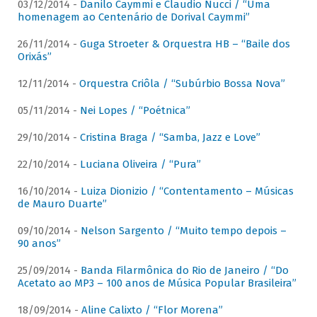
03/12/2014 -
Danilo Caymmi e Claudio Nucci / “Uma
homenagem ao Centenário de Dorival Caymmi”
26/11/2014 -
Guga Stroeter & Orquestra HB – “Baile dos
Orixás”
12/11/2014 -
Orquestra Criôla / “Subúrbio Bossa Nova”
05/11/2014 -
Nei Lopes / “Poétnica”
29/10/2014 -
Cristina Braga / “Samba, Jazz e Love”
22/10/2014 -
Luciana Oliveira / “Pura”
16/10/2014 -
Luiza Dionizio / “Contentamento – Músicas
de Mauro Duarte”
09/10/2014 -
Nelson Sargento / “Muito tempo depois –
90 anos”
25/09/2014 -
Banda Filarmônica do Rio de Janeiro / “Do
Acetato ao MP3 – 100 anos de Música Popular Brasileira”
18/09/2014 -
Aline Calixto / “Flor Morena”