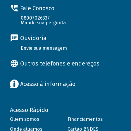
Fale Conosco
08007026337
Mande sua pergunta
Ouvidoria
Envie sua mensagem
Outros telefones e endereços
Acesso à informação
Acesso Rápido
Quem somos
Financiamentos
Onde atuamos
Cartão BNDES