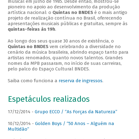
musical em julho de 1985. Desde então, mostrou-se
pioneiro no apoio ao desenvolvimento da produção
artística nacional: o
Quintas no BNDES
é o mais antigo
projeto de realização contínua no Brasil, oferecendo
apresentações musicais públicas e gratuitas, sempre às
quintas-feiras às 19h
.
Ao longo dos seus quase 30 anos de existência, o
Quintas no BNDES
vem celebrando a diversidade no
cenário da música brasileira, abrindo espaço tanto para
artistas renomados, quanto novos talentos. Grandes
nomes da MPB passaram, no início de suas carreiras,
pelo palco do Espaço Cultural BNDES.
Saiba como funciona a
reserva de ingressos
.
Espetáculos realizados
17/12/2014 -
Grupo ECCO / “As Forças da Natureza”
10/12/2014 -
Golden Boys / “50 Anos – Alguém na
Multidão”