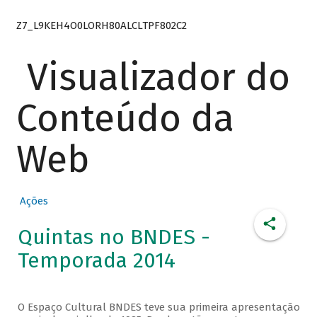
Z7_L9KEH4O0LORH80ALCLTPF802C2
Visualizador do
Conteúdo da
Web
Ações
Quintas no BNDES -
Temporada 2014
O Espaço Cultural BNDES teve sua primeira apresentação