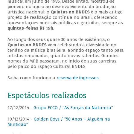
musical em julho de 1985. Desde então, mostrou-se
pioneiro no apoio ao desenvolvimento da produção
artística nacional: o
Quintas no BNDES
é o mais antigo
projeto de realização contínua no Brasil, oferecendo
apresentações musicais públicas e gratuitas, sempre às
quintas-feiras às 19h
.
Ao longo dos seus quase 30 anos de existência, o
Quintas no BNDES
vem celebrando a diversidade no
cenário da música brasileira, abrindo espaço tanto para
artistas renomados, quanto novos talentos. Grandes
nomes da MPB passaram, no início de suas carreiras,
pelo palco do Espaço Cultural BNDES.
Saiba como funciona a
reserva de ingressos
.
Espetáculos realizados
17/12/2014 -
Grupo ECCO / “As Forças da Natureza”
10/12/2014 -
Golden Boys / “50 Anos – Alguém na
Multidão”