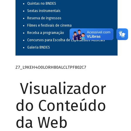
Quintas no BNDES
Sextas instrumentais
Reserva de ingressos
Filmes e festivais de cinema
Receba a programação
Concursos para Escolha de Espetáculos Musicais
Galeria BNDES
Z7_L9KEH4O0LORH80ALCLTPF802C7
Visualizador
do Conteúdo
da Web