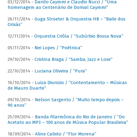
03/12/2014 -
Danilo Caymmi e Claudio Nucci / “Uma
homenagem ao Centenário de Dorival Caymmi”
26/11/2014 -
Guga Stroeter & Orquestra HB – “Baile dos
Orixás”
12/11/2014 -
Orquestra Criôla / “Subúrbio Bossa Nova”
05/11/2014 -
Nei Lopes / “Poétnica”
29/10/2014 -
Cristina Braga / “Samba, Jazz e Love”
22/10/2014 -
Luciana Oliveira / “Pura”
16/10/2014 -
Luiza Dionizio / “Contentamento – Músicas
de Mauro Duarte”
09/10/2014 -
Nelson Sargento / “Muito tempo depois –
90 anos”
25/09/2014 -
Banda Filarmônica do Rio de Janeiro / “Do
Acetato ao MP3 – 100 anos de Música Popular Brasileira”
18/09/2014 -
Aline Calixto / “Flor Morena”