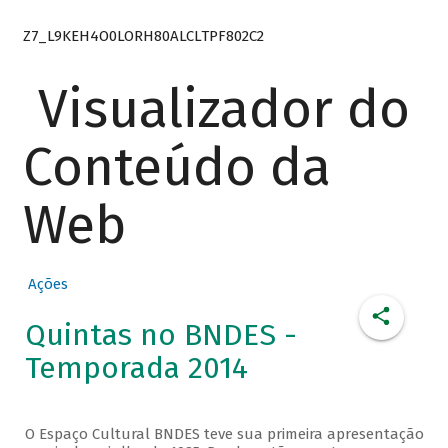
Z7_L9KEH4O0LORH80ALCLTPF802C2
Visualizador do
Conteúdo da
Web
Ações
Quintas no BNDES -
Temporada 2014
O Espaço Cultural BNDES teve sua primeira apresentação