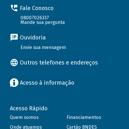
Fale Conosco
08007026337
Mande sua pergunta
Ouvidoria
Envie sua mensagem
Outros telefones e endereços
Acesso à informação
Acesso Rápido
Quem somos
Financiamentos
Onde atuamos
Cartão BNDES