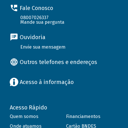
Fale Conosco
08007026337
Mande sua pergunta
Ouvidoria
Envie sua mensagem
Outros telefones e endereços
Acesso à informação
Acesso Rápido
Quem somos
Financiamentos
Onde atuamos
Cartão BNDES