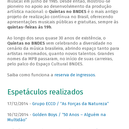
musical em julho de 1985. Desde então, mostrou-se
pioneiro no apoio ao desenvolvimento da produção
artística nacional: o
Quintas no BNDES
é o mais antigo
projeto de realização contínua no Brasil, oferecendo
apresentações musicais públicas e gratuitas, sempre às
quintas-feiras às 19h
.
Ao longo dos seus quase 30 anos de existência, o
Quintas no BNDES
vem celebrando a diversidade no
cenário da música brasileira, abrindo espaço tanto para
artistas renomados, quanto novos talentos. Grandes
nomes da MPB passaram, no início de suas carreiras,
pelo palco do Espaço Cultural BNDES.
Saiba como funciona a
reserva de ingressos
.
Espetáculos realizados
17/12/2014 -
Grupo ECCO / “As Forças da Natureza”
10/12/2014 -
Golden Boys / “50 Anos – Alguém na
Multidão”