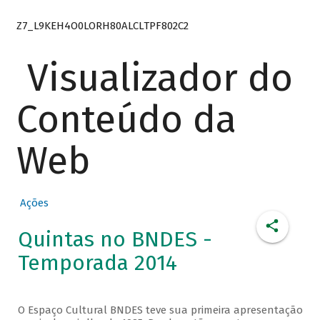
Z7_L9KEH4O0LORH80ALCLTPF802C2
Visualizador do
Conteúdo da
Web
Ações
Quintas no BNDES -
Temporada 2014
O Espaço Cultural BNDES teve sua primeira apresentação