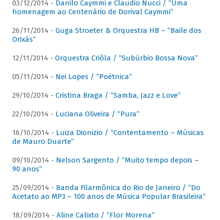
03/12/2014 -
Danilo Caymmi e Claudio Nucci / “Uma
homenagem ao Centenário de Dorival Caymmi”
26/11/2014 -
Guga Stroeter & Orquestra HB – “Baile dos
Orixás”
12/11/2014 -
Orquestra Criôla / “Subúrbio Bossa Nova”
05/11/2014 -
Nei Lopes / “Poétnica”
29/10/2014 -
Cristina Braga / “Samba, Jazz e Love”
22/10/2014 -
Luciana Oliveira / “Pura”
16/10/2014 -
Luiza Dionizio / “Contentamento – Músicas
de Mauro Duarte”
09/10/2014 -
Nelson Sargento / “Muito tempo depois –
90 anos”
25/09/2014 -
Banda Filarmônica do Rio de Janeiro / “Do
Acetato ao MP3 – 100 anos de Música Popular Brasileira”
18/09/2014 -
Aline Calixto / “Flor Morena”