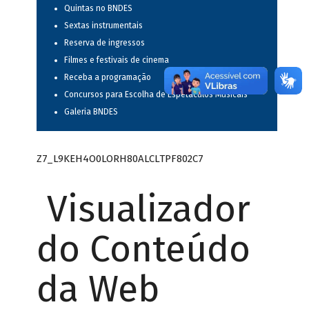
Quintas no BNDES
Sextas instrumentais
Reserva de ingressos
Filmes e festivais de cinema
Receba a programação
Concursos para Escolha de Espetáculos Musicais
Galeria BNDES
Z7_L9KEH4O0LORH80ALCLTPF802C7
Visualizador
do Conteúdo
da Web