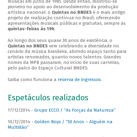
musical em julho de 1985. Desde então, mostrou-se
pioneiro no apoio ao desenvolvimento da produção
artística nacional: o
Quintas no BNDES
é o mais antigo
projeto de realização contínua no Brasil, oferecendo
apresentações musicais públicas e gratuitas, sempre às
quintas-feiras às 19h
.
Ao longo dos seus quase 30 anos de existência, o
Quintas no BNDES
vem celebrando a diversidade no
cenário da música brasileira, abrindo espaço tanto para
artistas renomados, quanto novos talentos. Grandes
nomes da MPB passaram, no início de suas carreiras,
pelo palco do Espaço Cultural BNDES.
Saiba como funciona a
reserva de ingressos
.
Espetáculos realizados
17/12/2014 -
Grupo ECCO / “As Forças da Natureza”
10/12/2014 -
Golden Boys / “50 Anos – Alguém na
Multidão”