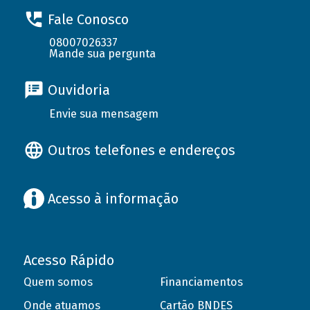
Fale Conosco
08007026337
Mande sua pergunta
Ouvidoria
Envie sua mensagem
Outros telefones e endereços
Acesso à informação
Acesso Rápido
Quem somos
Financiamentos
Onde atuamos
Cartão BNDES