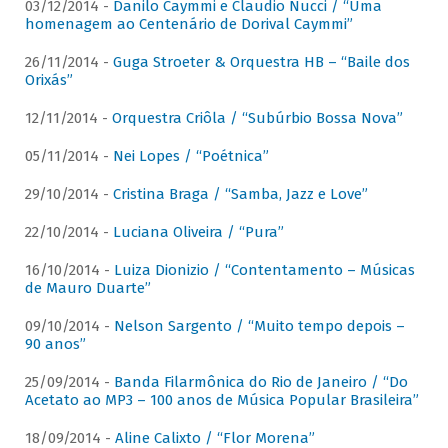
03/12/2014 -
Danilo Caymmi e Claudio Nucci / “Uma
homenagem ao Centenário de Dorival Caymmi”
26/11/2014 -
Guga Stroeter & Orquestra HB – “Baile dos
Orixás”
12/11/2014 -
Orquestra Criôla / “Subúrbio Bossa Nova”
05/11/2014 -
Nei Lopes / “Poétnica”
29/10/2014 -
Cristina Braga / “Samba, Jazz e Love”
22/10/2014 -
Luciana Oliveira / “Pura”
16/10/2014 -
Luiza Dionizio / “Contentamento – Músicas
de Mauro Duarte”
09/10/2014 -
Nelson Sargento / “Muito tempo depois –
90 anos”
25/09/2014 -
Banda Filarmônica do Rio de Janeiro / “Do
Acetato ao MP3 – 100 anos de Música Popular Brasileira”
18/09/2014 -
Aline Calixto / “Flor Morena”