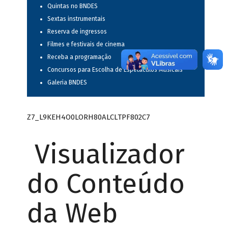
Quintas no BNDES
Sextas instrumentais
Reserva de ingressos
Filmes e festivais de cinema
Receba a programação
Concursos para Escolha de Espetáculos Musicais
Galeria BNDES
Z7_L9KEH4O0LORH80ALCLTPF802C7
Visualizador
do Conteúdo
da Web