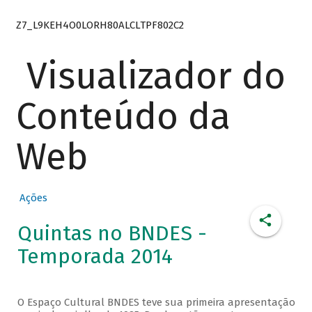
Z7_L9KEH4O0LORH80ALCLTPF802C2
Visualizador do
Conteúdo da
Web
Ações
Quintas no BNDES -
Temporada 2014
O Espaço Cultural BNDES teve sua primeira apresentação