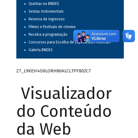
Quintas no BNDES
Sextas instrumentais
Reserva de ingressos
Filmes e festivais de cinema
Receba a programação
Concursos para Escolha de Espetáculos Musicais
Galeria BNDES
Z7_L9KEH4O0LORH80ALCLTPF802C7
Visualizador
do Conteúdo
da Web