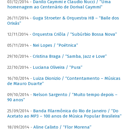
03/12/2014 -
Danilo Caymmi e Claudio Nucci / “Uma
homenagem ao Centenário de Dorival Caymmi”
26/11/2014 -
Guga Stroeter & Orquestra HB – “Baile dos
Orixás”
12/11/2014 -
Orquestra Criôla / “Subúrbio Bossa Nova”
05/11/2014 -
Nei Lopes / “Poétnica”
29/10/2014 -
Cristina Braga / “Samba, Jazz e Love”
22/10/2014 -
Luciana Oliveira / “Pura”
16/10/2014 -
Luiza Dionizio / “Contentamento – Músicas
de Mauro Duarte”
09/10/2014 -
Nelson Sargento / “Muito tempo depois –
90 anos”
25/09/2014 -
Banda Filarmônica do Rio de Janeiro / “Do
Acetato ao MP3 – 100 anos de Música Popular Brasileira”
18/09/2014 -
Aline Calixto / “Flor Morena”