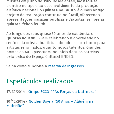
musical em julho de 1985. Desde então, mostrou-se
pioneiro no apoio ao desenvolvimento da produção
artística nacional: o
Quintas no BNDES
é o mais antigo
projeto de realização contínua no Brasil, oferecendo
apresentações musicais públicas e gratuitas, sempre às
quintas-feiras às 19h
.
Ao longo dos seus quase 30 anos de existência, o
Quintas no BNDES
vem celebrando a diversidade no
cenário da música brasileira, abrindo espaço tanto para
artistas renomados, quanto novos talentos. Grandes
nomes da MPB passaram, no início de suas carreiras,
pelo palco do Espaço Cultural BNDES.
Saiba como funciona a
reserva de ingressos
.
Espetáculos realizados
17/12/2014 -
Grupo ECCO / “As Forças da Natureza”
10/12/2014 -
Golden Boys / “50 Anos – Alguém na
Multidão”