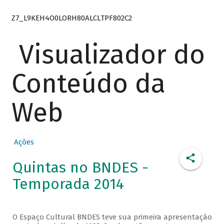
Z7_L9KEH4O0LORH80ALCLTPF802C2
Visualizador do
Conteúdo da
Web
Ações
Quintas no BNDES -
Temporada 2014
O Espaço Cultural BNDES teve sua primeira apresentação