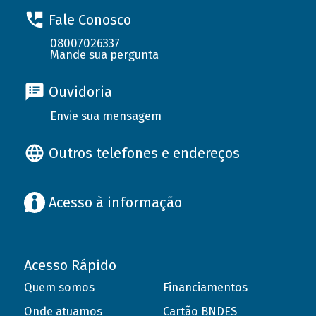
Fale Conosco
08007026337
Mande sua pergunta
Ouvidoria
Envie sua mensagem
Outros telefones e endereços
Acesso à informação
Acesso Rápido
Quem somos
Financiamentos
Onde atuamos
Cartão BNDES