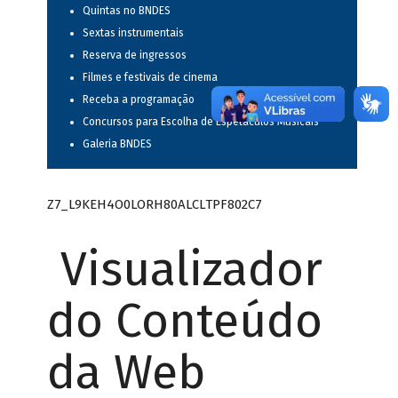
Quintas no BNDES
Sextas instrumentais
Reserva de ingressos
Filmes e festivais de cinema
Receba a programação
Concursos para Escolha de Espetáculos Musicais
Galeria BNDES
Z7_L9KEH4O0LORH80ALCLTPF802C7
Visualizador
do Conteúdo
da Web