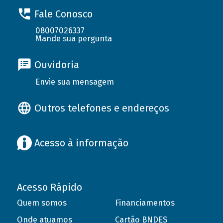
Fale Conosco
08007026337
Mande sua pergunta
Ouvidoria
Envie sua mensagem
Outros telefones e endereços
Acesso à informação
Acesso Rápido
Quem somos
Financiamentos
Onde atuamos
Cartão BNDES