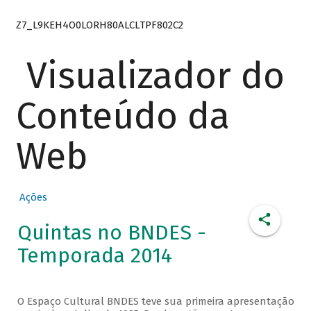
Z7_L9KEH4O0LORH80ALCLTPF802C2
Visualizador do
Conteúdo da
Web
Ações
Quintas no BNDES -
Temporada 2014
O Espaço Cultural BNDES teve sua primeira apresentação