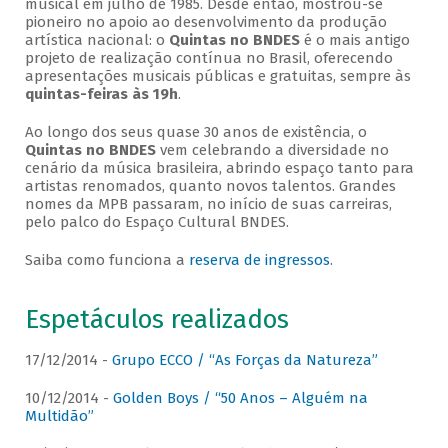
musical em julho de 1985. Desde então, mostrou-se
pioneiro no apoio ao desenvolvimento da produção
artística nacional: o
Quintas no BNDES
é o mais antigo
projeto de realização contínua no Brasil, oferecendo
apresentações musicais públicas e gratuitas, sempre às
quintas-feiras às 19h
.
Ao longo dos seus quase 30 anos de existência, o
Quintas no BNDES
vem celebrando a diversidade no
cenário da música brasileira, abrindo espaço tanto para
artistas renomados, quanto novos talentos. Grandes
nomes da MPB passaram, no início de suas carreiras,
pelo palco do Espaço Cultural BNDES.
Saiba como funciona a
reserva de ingressos
.
Espetáculos realizados
17/12/2014 -
Grupo ECCO / “As Forças da Natureza”
10/12/2014 -
Golden Boys / “50 Anos – Alguém na
Multidão”