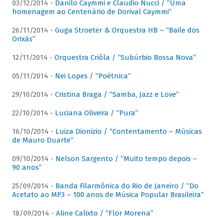
03/12/2014 -
Danilo Caymmi e Claudio Nucci / “Uma
homenagem ao Centenário de Dorival Caymmi”
26/11/2014 -
Guga Stroeter & Orquestra HB – “Baile dos
Orixás”
12/11/2014 -
Orquestra Criôla / “Subúrbio Bossa Nova”
05/11/2014 -
Nei Lopes / “Poétnica”
29/10/2014 -
Cristina Braga / “Samba, Jazz e Love”
22/10/2014 -
Luciana Oliveira / “Pura”
16/10/2014 -
Luiza Dionizio / “Contentamento – Músicas
de Mauro Duarte”
09/10/2014 -
Nelson Sargento / “Muito tempo depois –
90 anos”
25/09/2014 -
Banda Filarmônica do Rio de Janeiro / “Do
Acetato ao MP3 – 100 anos de Música Popular Brasileira”
18/09/2014 -
Aline Calixto / “Flor Morena”