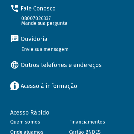
Fale Conosco
08007026337
Mande sua pergunta
Ouvidoria
Envie sua mensagem
Outros telefones e endereços
Acesso à informação
Acesso Rápido
Quem somos
Financiamentos
Onde atuamos
Cartão BNDES