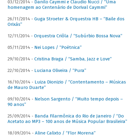
03/12/2014 -
Danilo Caymmi e Claudio Nucci / “Uma
homenagem ao Centenário de Dorival Caymmi”
26/11/2014 -
Guga Stroeter & Orquestra HB – “Baile dos
Orixás”
12/11/2014 -
Orquestra Criôla / “Subúrbio Bossa Nova”
05/11/2014 -
Nei Lopes / “Poétnica”
29/10/2014 -
Cristina Braga / “Samba, Jazz e Love”
22/10/2014 -
Luciana Oliveira / “Pura”
16/10/2014 -
Luiza Dionizio / “Contentamento – Músicas
de Mauro Duarte”
09/10/2014 -
Nelson Sargento / “Muito tempo depois –
90 anos”
25/09/2014 -
Banda Filarmônica do Rio de Janeiro / “Do
Acetato ao MP3 – 100 anos de Música Popular Brasileira”
18/09/2014 -
Aline Calixto / “Flor Morena”