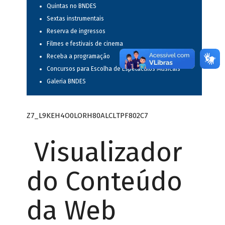
Quintas no BNDES
Sextas instrumentais
Reserva de ingressos
Filmes e festivais de cinema
Receba a programação
Concursos para Escolha de Espetáculos Musicais
Galeria BNDES
Z7_L9KEH4O0LORH80ALCLTPF802C7
Visualizador
do Conteúdo
da Web