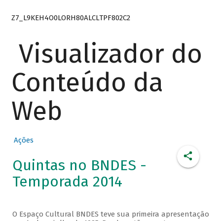
Z7_L9KEH4O0LORH80ALCLTPF802C2
Visualizador do
Conteúdo da
Web
Ações
Quintas no BNDES -
Temporada 2014
O Espaço Cultural BNDES teve sua primeira apresentação