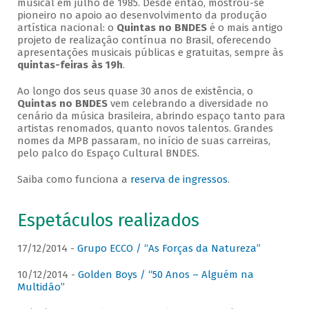
musical em julho de 1985. Desde então, mostrou-se
pioneiro no apoio ao desenvolvimento da produção
artística nacional: o
Quintas no BNDES
é o mais antigo
projeto de realização contínua no Brasil, oferecendo
apresentações musicais públicas e gratuitas, sempre às
quintas-feiras às 19h
.
Ao longo dos seus quase 30 anos de existência, o
Quintas no BNDES
vem celebrando a diversidade no
cenário da música brasileira, abrindo espaço tanto para
artistas renomados, quanto novos talentos. Grandes
nomes da MPB passaram, no início de suas carreiras,
pelo palco do Espaço Cultural BNDES.
Saiba como funciona a
reserva de ingressos
.
Espetáculos realizados
17/12/2014 -
Grupo ECCO / “As Forças da Natureza”
10/12/2014 -
Golden Boys / “50 Anos – Alguém na
Multidão”