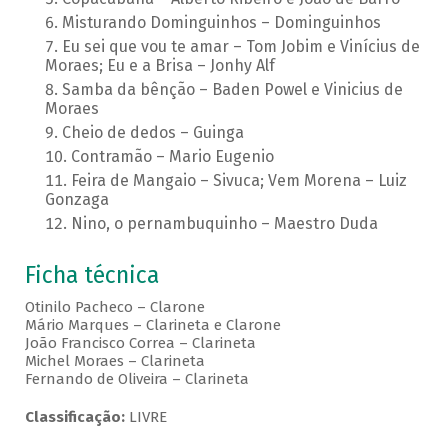
Misturando Dominguinhos – Dominguinhos
Eu sei que vou te amar – Tom Jobim e Vinícius de
Moraes; Eu e a Brisa – Jonhy Alf
Samba da bênção – Baden Powel e Vinicius de
Moraes
Cheio de dedos – Guinga
Contramão – Mario Eugenio
Feira de Mangaio – Sivuca; Vem Morena – Luiz
Gonzaga
Nino, o pernambuquinho – Maestro Duda
Ficha técnica
Otinilo Pacheco – Clarone
Mário Marques – Clarineta e Clarone
João Francisco Correa – Clarineta
Michel Moraes – Clarineta
Fernando de Oliveira – Clarineta
Classificação:
LIVRE