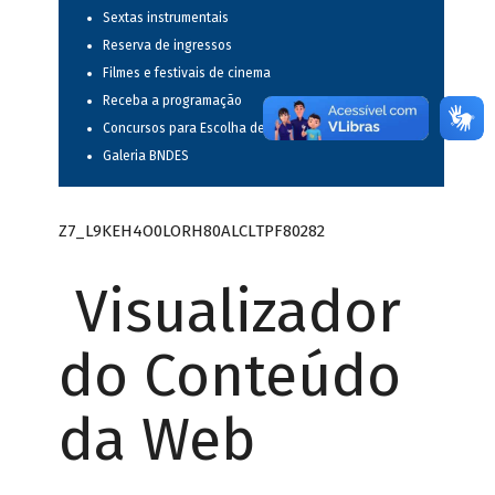
Sextas instrumentais
Reserva de ingressos
Filmes e festivais de cinema
Receba a programação
Concursos para Escolha de Espetáculos Musicais
Galeria BNDES
Z7_L9KEH4O0LORH80ALCLTPF80282
Visualizador
do Conteúdo
da Web