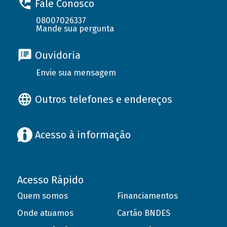
Fale Conosco
08007026337
Mande sua pergunta
Ouvidoria
Envie sua mensagem
Outros telefones e endereços
Acesso à informação
Acesso Rápido
Quem somos
Financiamentos
Onde atuamos
Cartão BNDES