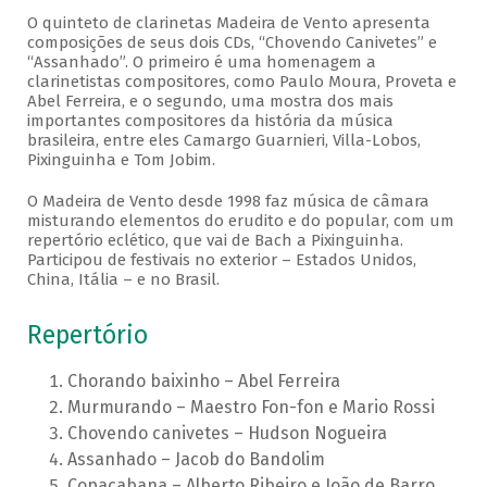
O quinteto de clarinetas Madeira de Vento apresenta
composições de seus dois CDs, “Chovendo Canivetes” e
“Assanhado”. O primeiro é uma homenagem a
clarinetistas compositores, como Paulo Moura, Proveta e
Abel Ferreira, e o segundo, uma mostra dos mais
importantes compositores da história da música
brasileira, entre eles Camargo Guarnieri, Villa-Lobos,
Pixinguinha e Tom Jobim.
O Madeira de Vento desde 1998 faz música de câmara
misturando elementos do erudito e do popular, com um
repertório eclético, que vai de Bach a Pixinguinha.
Participou de festivais no exterior – Estados Unidos,
China, Itália – e no Brasil.
Repertório
Chorando baixinho – Abel Ferreira
Murmurando – Maestro Fon-fon e Mario Rossi
Chovendo canivetes – Hudson Nogueira
Assanhado – Jacob do Bandolim
Copacabana – Alberto Ribeiro e João de Barro