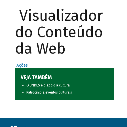
Visualizador
do Conteúdo
da Web
Ações
VEJA TAMBÉM
O BNDES e o apoio à cultura
Patrocínio a eventos culturais