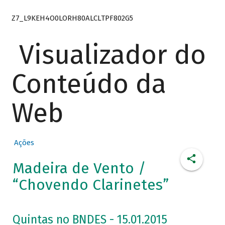
Z7_L9KEH4O0LORH80ALCLTPF802G5
Visualizador do
Conteúdo da
Web
Ações
Madeira de Vento /
“Chovendo Clarinetes”
Quintas no BNDES - 15.01.2015