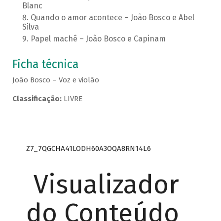
Blanc
Quando o amor acontece – João Bosco e Abel
Silva
Papel machê – João Bosco e Capinam
Ficha técnica
João Bosco – Voz e violão
Classificação:
LIVRE
Z7_7QGCHA41LODH60A3OQA8RN14L6
Visualizador
do Conteúdo