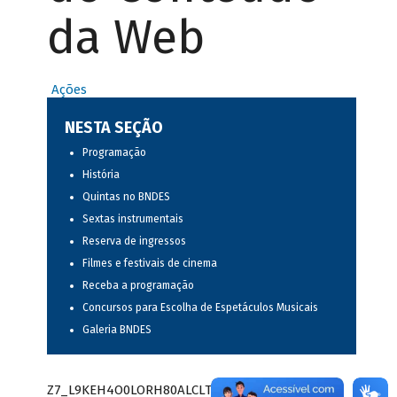
da Web
Ações
NESTA SEÇÃO
Programação
História
Quintas no BNDES
Sextas instrumentais
Reserva de ingressos
Filmes e festivais de cinema
Receba a programação
Concursos para Escolha de Espetáculos Musicais
Galeria BNDES
Z7_L9KEH4O0LORH80ALCLTPF80282