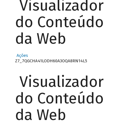
Visualizador
do Conteúdo
da Web
Ações
Z7_7QGCHA41LODH60A3OQA8RN14L5
Visualizador
do Conteúdo
da Web