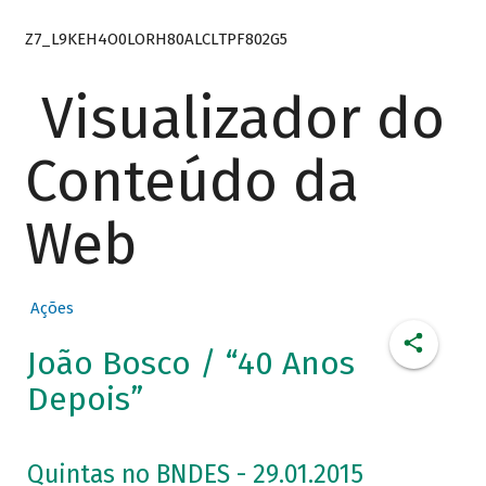
Z7_L9KEH4O0LORH80ALCLTPF802G5
Visualizador do
Conteúdo da
Web
Ações
João Bosco / “40 Anos
Depois”
Quintas no BNDES - 29.01.2015