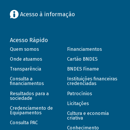
Acesso à informação
Acesso Rápido
Quem somos
Financiamentos
Onde atuamos
Cartão BNDES
Transparência
BNDES Finame
Consulta a
Instituições financeiras
financiamentos
credenciadas
Resultados para a
Patrocínios
sociedade
Licitações
Credenciamento de
Equipamentos
Cultura e economia
criativa
Consulta PAC
Conhecimento