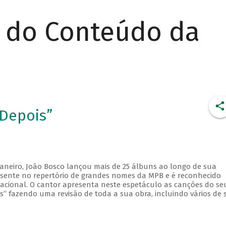
r do Conteúdo da
 Depois”
Janeiro, João Bosco lançou mais de 25 álbuns ao longo de sua
resente no repertório de grandes nomes da MPB e é reconhecido
ional. O cantor apresenta neste espetáculo as canções do se
s” fazendo uma revisão de toda a sua obra, incluindo vários de 