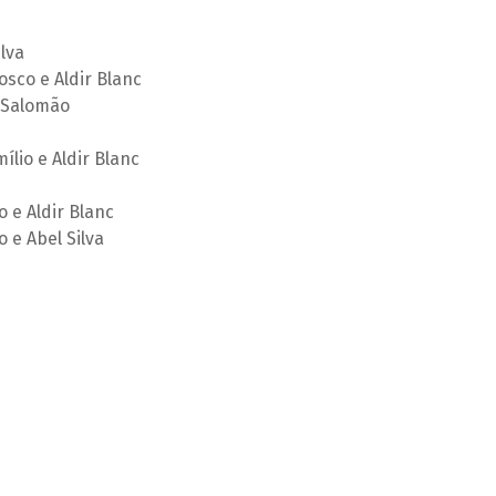
lva
osco e Aldir Blanc
 Salomão
ílio e Aldir Blanc
o e Aldir Blanc
 e Abel Silva