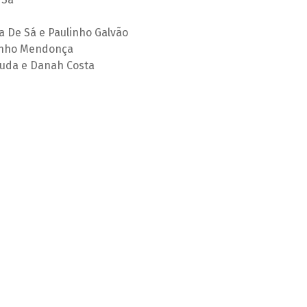
a De Sá e Paulinho Galvão
linho Mendonça
uda e Danah Costa