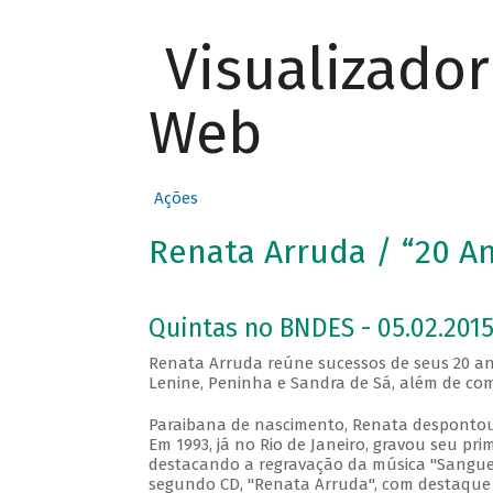
Visualizado
Web
Ações
Renata Arruda / “20 An
Quintas no BNDES - 05.02.201
Renata Arruda reúne sucessos de seus 20 ano
Lenine, Peninha e Sandra de Sá, além de com
Paraibana de nascimento, Renata despontou 
Em 1993, já no Rio de Janeiro, gravou seu pri
destacando a regravação da música "Sangue 
segundo CD, "Renata Arruda", com destaque p