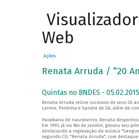
Visualizado
Web
Ações
Renata Arruda / “20 An
Quintas no BNDES - 05.02.201
Renata Arruda reúne sucessos de seus 20 ano
Lenine, Peninha e Sandra de Sá, além de com
Paraibana de nascimento, Renata despontou 
Em 1993, já no Rio de Janeiro, gravou seu pri
destacando a regravação da música "Sangue 
segundo CD, "Renata Arruda", com destaque p