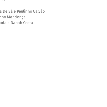
a De Sá e Paulinho Galvão
linho Mendonça
uda e Danah Costa