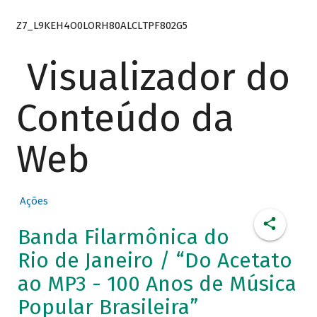
Z7_L9KEH4O0LORH80ALCLTPF802G5
Visualizador do
Conteúdo da
Web
Ações
Banda Filarmônica do
Rio de Janeiro / “Do Acetato
ao MP3 - 100 Anos de Música
Popular Brasileira”