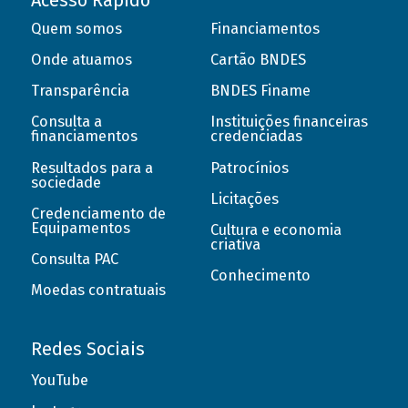
Acesso Rápido
Quem somos
Financiamentos
Onde atuamos
Cartão BNDES
Transparência
BNDES Finame
Consulta a
Instituições financeiras
financiamentos
credenciadas
Resultados para a
Patrocínios
sociedade
Licitações
Credenciamento de
Equipamentos
Cultura e economia
criativa
Consulta PAC
Conhecimento
Moedas contratuais
Redes Sociais
YouTube