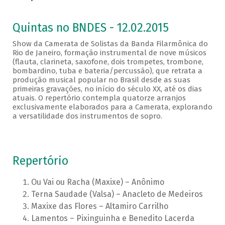
Quintas no BNDES - 12.02.2015
Show da Camerata de Solistas da Banda Filarmônica do
Rio de Janeiro, formação instrumental de nove músicos
(flauta, clarineta, saxofone, dois trompetes, trombone,
bombardino, tuba e bateria/percussão), que retrata a
produção musical popular no Brasil desde as suas
primeiras gravações, no início do século XX, até os dias
atuais. O repertório contempla quatorze arranjos
exclusivamente elaborados para a Camerata, explorando
a versatilidade dos instrumentos de sopro.
Repertório
Ou Vai ou Racha (Maxixe) – Anônimo
Terna Saudade (Valsa) – Anacleto de Medeiros
Maxixe das Flores – Altamiro Carrilho
Lamentos – Pixinguinha e Benedito Lacerda