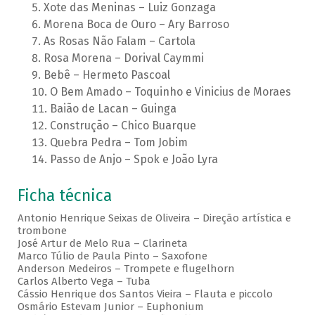
Xote das Meninas – Luiz Gonzaga
Morena Boca de Ouro – Ary Barroso
As Rosas Não Falam – Cartola
Rosa Morena – Dorival Caymmi
Bebê – Hermeto Pascoal
O Bem Amado – Toquinho e Vinicius de Moraes
Baião de Lacan – Guinga
Construção – Chico Buarque
Quebra Pedra – Tom Jobim
Passo de Anjo – Spok e João Lyra
Ficha técnica
Antonio Henrique Seixas de Oliveira – Direção artística e
trombone
José Artur de Melo Rua – Clarineta
Marco Túlio de Paula Pinto – Saxofone
Anderson Medeiros – Trompete e flugelhorn
Carlos Alberto Vega – Tuba
Cássio Henrique dos Santos Vieira – Flauta e piccolo
Osmário Estevam Junior – Euphonium