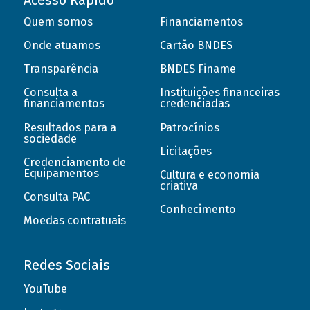
Acesso Rápido
Quem somos
Financiamentos
Onde atuamos
Cartão BNDES
Transparência
BNDES Finame
Consulta a
Instituições financeiras
financiamentos
credenciadas
Resultados para a
Patrocínios
sociedade
Licitações
Credenciamento de
Equipamentos
Cultura e economia
criativa
Consulta PAC
Conhecimento
Moedas contratuais
Redes Sociais
YouTube