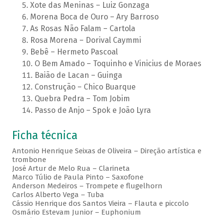
Xote das Meninas – Luiz Gonzaga
Morena Boca de Ouro – Ary Barroso
As Rosas Não Falam – Cartola
Rosa Morena – Dorival Caymmi
Bebê – Hermeto Pascoal
O Bem Amado – Toquinho e Vinicius de Moraes
Baião de Lacan – Guinga
Construção – Chico Buarque
Quebra Pedra – Tom Jobim
Passo de Anjo – Spok e João Lyra
Ficha técnica
Antonio Henrique Seixas de Oliveira – Direção artística e
trombone
José Artur de Melo Rua – Clarineta
Marco Túlio de Paula Pinto – Saxofone
Anderson Medeiros – Trompete e flugelhorn
Carlos Alberto Vega – Tuba
Cássio Henrique dos Santos Vieira – Flauta e piccolo
Osmário Estevam Junior – Euphonium