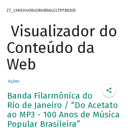
Z7_L9KEH4O0LORH80ALCLTPF802G5
Visualizador do
Conteúdo da
Web
Ações
Banda Filarmônica do
Rio de Janeiro / “Do Acetato
ao MP3 - 100 Anos de Música
Popular Brasileira”