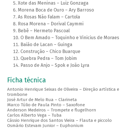
Xote das Meninas – Luiz Gonzaga
Morena Boca de Ouro – Ary Barroso
As Rosas Não Falam – Cartola
Rosa Morena – Dorival Caymmi
Bebê – Hermeto Pascoal
O Bem Amado – Toquinho e Vinicius de Moraes
Baião de Lacan – Guinga
Construção – Chico Buarque
Quebra Pedra – Tom Jobim
Passo de Anjo – Spok e João Lyra
Ficha técnica
Antonio Henrique Seixas de Oliveira – Direção artística e
trombone
José Artur de Melo Rua – Clarineta
Marco Túlio de Paula Pinto – Saxofone
Anderson Medeiros – Trompete e flugelhorn
Carlos Alberto Vega – Tuba
Cássio Henrique dos Santos Vieira – Flauta e piccolo
Osmário Estevam Junior – Euphonium