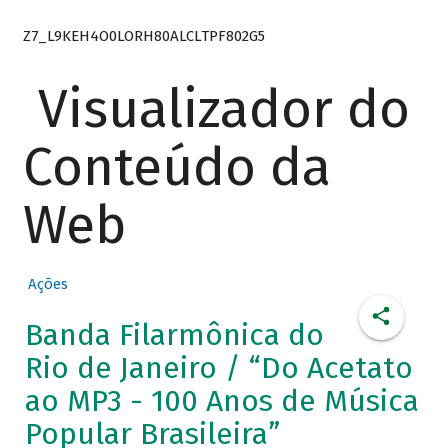
Z7_L9KEH4O0LORH80ALCLTPF802G5
Visualizador do
Conteúdo da
Web
Ações
Banda Filarmônica do
Rio de Janeiro / “Do Acetato
ao MP3 - 100 Anos de Música
Popular Brasileira”