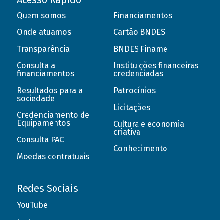
Acesso Rápido
Quem somos
Financiamentos
Onde atuamos
Cartão BNDES
Transparência
BNDES Finame
Consulta a
Instituições financeiras
financiamentos
credenciadas
Resultados para a
Patrocínios
sociedade
Licitações
Credenciamento de
Equipamentos
Cultura e economia
criativa
Consulta PAC
Conhecimento
Moedas contratuais
Redes Sociais
YouTube