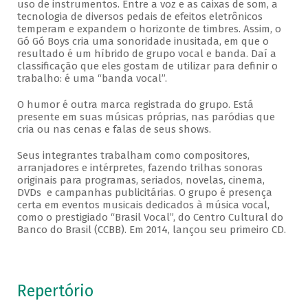
uso de instrumentos. Entre a voz e as caixas de som, a
tecnologia de diversos pedais de efeitos eletrônicos
temperam e expandem o horizonte de timbres. Assim, o
Gó Gó Boys cria uma sonoridade inusitada, em que o
resultado é um híbrido de grupo vocal e banda. Daí a
classificação que eles gostam de utilizar para definir o
trabalho: é uma “banda vocal”.
O humor é outra marca registrada do grupo. Está
presente em suas músicas próprias, nas paródias que
cria ou nas cenas e falas de seus shows.
Seus integrantes trabalham como compositores,
arranjadores e intérpretes, fazendo trilhas sonoras
originais para programas, seriados, novelas, cinema,
DVDs e campanhas publicitárias. O grupo é presença
certa em eventos musicais dedicados à música vocal,
como o prestigiado “Brasil Vocal”, do Centro Cultural do
Banco do Brasil (CCBB). Em 2014, lançou seu primeiro CD.
Repertório