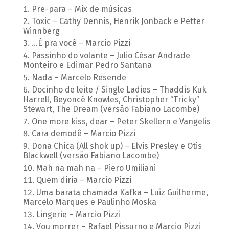
Pre-para – Mix de músicas
Toxic – Cathy Dennis, Henrik Jonback e Petter
Winnberg
...É pra você – Marcio Pizzi
Passinho do volante – Julio César Andrade
Monteiro e Edimar Pedro Santana
Nada – Marcelo Resende
Docinho de leite / Single Ladies – Thaddis Kuk
Harrell, Beyoncé Knowles, Christopher “Tricky”
Stewart, The Dream (versão Fabiano Lacombe)
One more kiss, dear – Peter Skellern e Vangelis
Cara demodê – Marcio Pizzi
Dona Chica (All shok up) – Elvis Presley e Otis
Blackwell (versão Fabiano Lacombe)
Mah na mah na – Piero Umiliani
Quem diria – Marcio Pizzi
Uma barata chamada Kafka – Luiz Guilherme,
Marcelo Marques e Paulinho Moska
Lingerie – Marcio Pizzi
Vou morrer – Rafael Pissurno e Marcio Pizzi