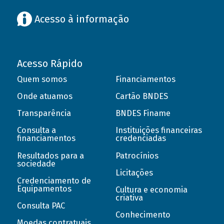
Acesso à informação
Acesso Rápido
Quem somos
Financiamentos
Onde atuamos
Cartão BNDES
Transparência
BNDES Finame
Consulta a
Instituições financeiras
financiamentos
credenciadas
Resultados para a
Patrocínios
sociedade
Licitações
Credenciamento de
Equipamentos
Cultura e economia
criativa
Consulta PAC
Conhecimento
Moedas contratuais