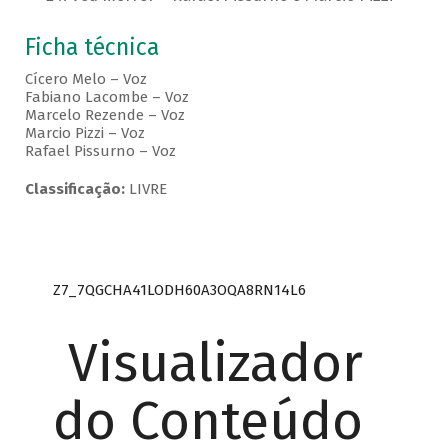
Ficha técnica
Cícero Melo – Voz
Fabiano Lacombe – Voz
Marcelo Rezende – Voz
Marcio Pizzi – Voz
Rafael Pissurno – Voz
Classificação:
LIVRE
Z7_7QGCHA41LODH60A3OQA8RN14L6
Visualizador
do Conteúdo