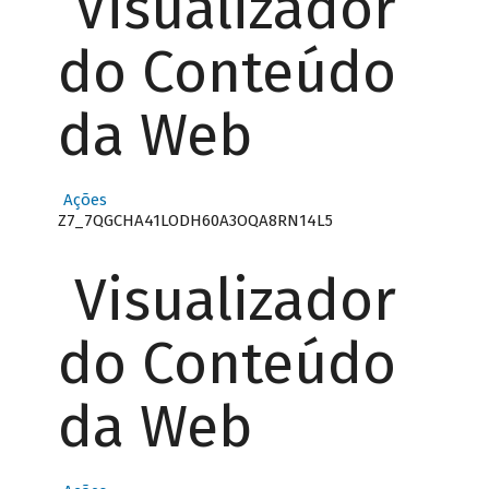
Visualizador
do Conteúdo
da Web
Ações
Z7_7QGCHA41LODH60A3OQA8RN14L5
Visualizador
do Conteúdo
da Web