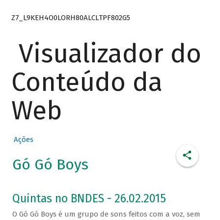
Z7_L9KEH4O0LORH80ALCLTPF802G5
Visualizador do
Conteúdo da
Web
Ações
Gó Gó Boys
Quintas no BNDES - 26.02.2015
O Gó Gó Boys é um grupo de sons feitos com a voz, sem