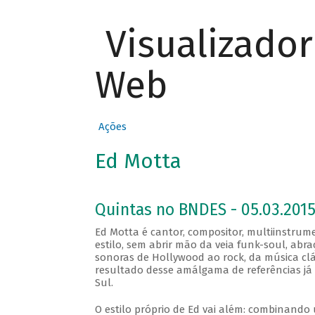
Visualizado
Web
Ações
Ed Motta
Quintas no BNDES - 05.03.201
Ed Motta é cantor, compositor, multiinstrume
estilo, sem abrir mão da veia funk-soul, abraç
sonoras de Hollywood ao rock, da música cl
resultado desse amálgama de referências já
Sul.
O estilo próprio de Ed vai além: combinando 