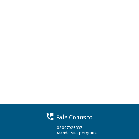
Fale Conosco
08007026337
Mande sua pergunta