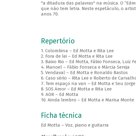
"a ditadura das palavras" na música. O “E
que não tem letra. Neste espetáculo, o artis
anos 70.
Repertório
1. Colombina – Ed Motta e Rita Lee
2. Fora de lei – Ed Motta e Rita Lee
3. Baixo Rio – Ed Motta, Fábio Fonseca, Luiz
4. Manoel – Fábio Fonseca e Márcia Sereja
5. Vendaval – Ed Motta e Ronaldo Bastos
6. Caso sério – Rita Lee e Roberto de Carvalh
7. Tem espaço na van – Ed Motta e Seu Jorge
8. SOS Amor – Ed Motta e Rita Lee
9. AOR – Ed Motta
10. Ainda lembro – Ed Motta e Marisa Monte
Ficha técnica
Ed Motta – Voz, piano e guitarra