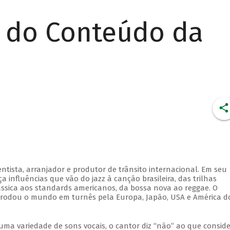
r do Conteúdo da
5
ntista, arranjador e produtor de trânsito internacional. Em seu
a influências que vão do jazz à canção brasileira, das trilhas
ássica aos standards americanos, da bossa nova ao reggae. O
 rodou o mundo em turnês pela Europa, Japão, USA e América d
uma variedade de sons vocais, o cantor diz “não” ao que consid