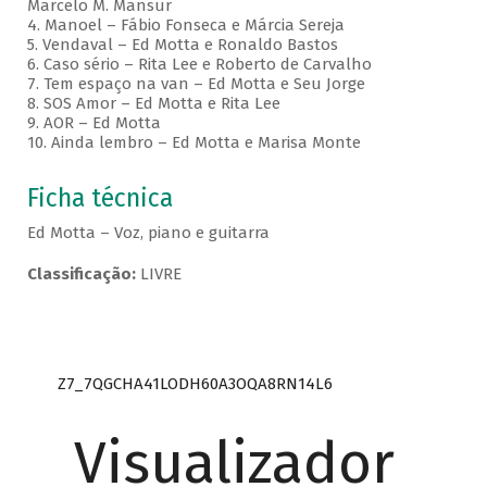
Marcelo M. Mansur
4. Manoel – Fábio Fonseca e Márcia Sereja
5. Vendaval – Ed Motta e Ronaldo Bastos
6. Caso sério – Rita Lee e Roberto de Carvalho
7. Tem espaço na van – Ed Motta e Seu Jorge
8. SOS Amor – Ed Motta e Rita Lee
9. AOR – Ed Motta
10. Ainda lembro – Ed Motta e Marisa Monte
Ficha técnica
Ed Motta – Voz, piano e guitarra
Classificação:
LIVRE
Z7_7QGCHA41LODH60A3OQA8RN14L6
Visualizador