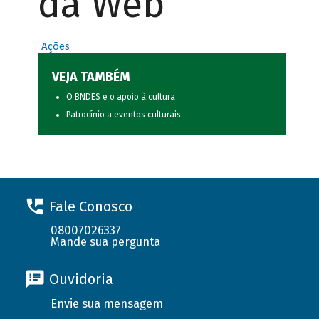
da Web
Ações
VEJA TAMBÉM
O BNDES e o apoio à cultura
Patrocínio a eventos culturais
Fale Conosco
08007026337
Mande sua pergunta
Ouvidoria
Envie sua mensagem