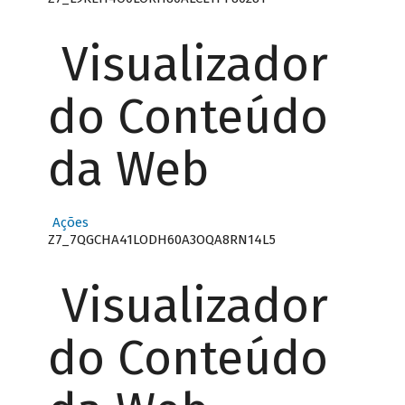
Visualizador
do Conteúdo
da Web
Ações
Z7_7QGCHA41LODH60A3OQA8RN14L5
Visualizador
do Conteúdo