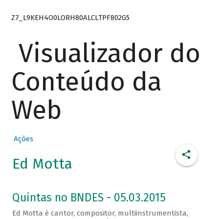
Z7_L9KEH4O0LORH80ALCLTPF802G5
Visualizador do
Conteúdo da
Web
Ações
Ed Motta
Quintas no BNDES - 05.03.2015
Ed Motta é cantor, compositor, multiinstrumentista,