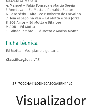
Marcelo M. Mansur
4. Manoel – Fábio Fonseca e Márcia Sereja
5. Vendaval – Ed Motta e Ronaldo Bastos
6. Caso sério – Rita Lee e Roberto de Carvalho
7. Tem espaço na van – Ed Motta e Seu Jorge
8. SOS Amor – Ed Motta e Rita Lee
9. AOR – Ed Motta
10. Ainda lembro – Ed Motta e Marisa Monte
Ficha técnica
Ed Motta – Voz, piano e guitarra
Classificação:
LIVRE
Z7_7QGCHA41LODH60A3OQA8RN14L6
Visualizador