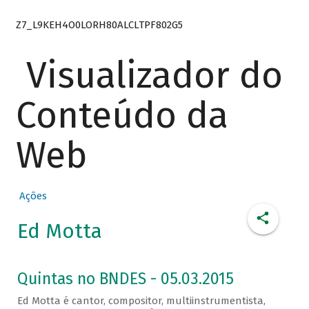
Z7_L9KEH4O0LORH80ALCLTPF802G5
Visualizador do
Conteúdo da
Web
Ações
Ed Motta
Quintas no BNDES - 05.03.2015
Ed Motta é cantor, compositor, multiinstrumentista,