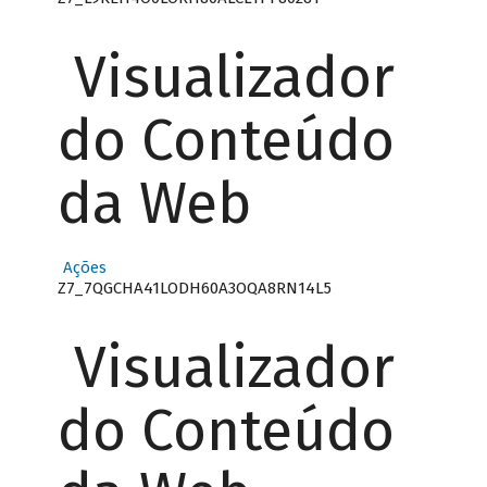
Visualizador
do Conteúdo
da Web
Ações
Z7_7QGCHA41LODH60A3OQA8RN14L5
Visualizador
do Conteúdo