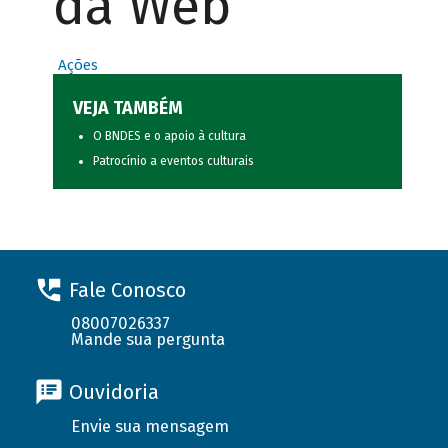
da Web
Ações
VEJA TAMBÉM
O BNDES e o apoio à cultura
Patrocínio a eventos culturais
Fale Conosco
08007026337
Mande sua pergunta
Ouvidoria
Envie sua mensagem