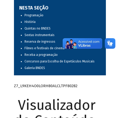
NESTA SEÇÃO
Programação
História
Quintas no BNDES
Sextas instrumentais
Reserva de ingressos
Filmes e festivais de cinema
Receba a programação
Concursos para Escolha de Espetáculos Musicais
Galeria BNDES
Z7_L9KEH4O0LORH80ALCLTPF80282
Visualizador