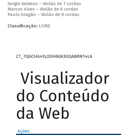
Sergio Valdeos – Violão de 7 cordas
Marcos Alves – Violão de 6 cordas
Paulo Aragão – Violão de 8 cordas
Classificação:
LIVRE
Z7_7QGCHA41LODH60A3OQA8RN14L6
Visualizador
do Conteúdo
da Web
Ações