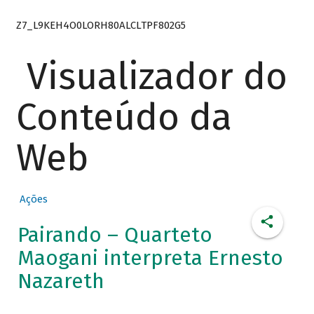
Z7_L9KEH4O0LORH80ALCLTPF802G5
Visualizador do
Conteúdo da
Web
Ações
Pairando – Quarteto
Maogani interpreta Ernesto
Nazareth