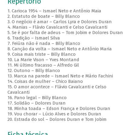
Repertório
1. Carioca 1954 – Ismael Neto e Antônio Maia
2. Estatuto de boate – Billy Blanco
3. O negócio é amar – Carlos Lyra e Dolores Duran
4. Manias – Flávio Cavalcanti e Celso Cavalcanti
5. Se é por falta de adeus – Tom Jobim e Dolores Duran
6. Tradição – Ismael Silva
7. Feiúra não é nada – Billy Blanco
8. Canção da volta – Ismael Neto e Antônio Maria
9. Coisa mais triste – Billy Blanco
10. La Marie Vison – Yves Montand
11. Mi último fracasso – Alfredo Gil
12. Outono – Billy Blanco
13. Marca na parede – Ismael Neto e Mário Fachini
14. Coisas de mulher – Chico Baiano
15. O amor acontece – Flávio Cavalcanti e Celso
Cavalcanti
16. Pano legal – Billy Blanco
17. Solidão – Dolores Duran
18. Minha toada – Edson França e Dolores Duran
19. Vou chorar – Lúcio Alves e Dolores Duran
20. Estrada do sol – Dolores Duran e Tom Jobim
Ficha técnica