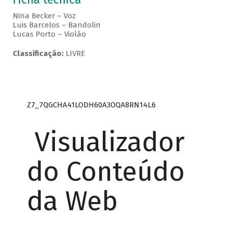
Nina Becker – Voz
Luis Barcelos – Bandolin
Lucas Porto – Violão
Classificação:
LIVRE
Z7_7QGCHA41LODH60A3OQA8RN14L6
Visualizador
do Conteúdo
da Web