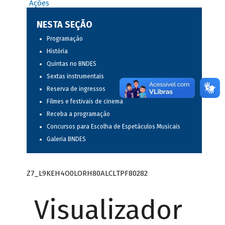
Ações
NESTA SEÇÃO
Programação
História
Quintas no BNDES
Sextas instrumentais
Reserva de ingressos
Filmes e festivais de cinema
Receba a programação
Concursos para Escolha de Espetáculos Musicais
Galeria BNDES
Z7_L9KEH4O0LORH80ALCLTPF80282
Visualizador