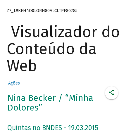
Z7_L9KEH4O0LORH80ALCLTPF802G5
Visualizador do
Conteúdo da
Web
Ações
Nina Becker / “Minha
Dolores”
Quintas no BNDES - 19.03.2015