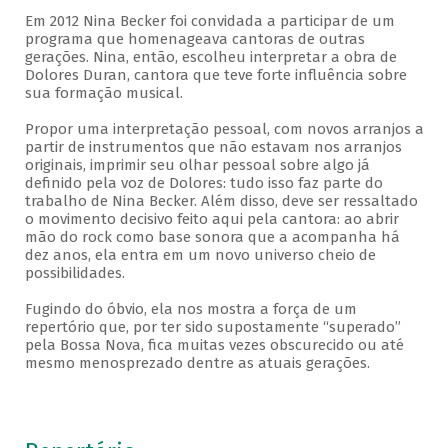
Em 2012 Nina Becker foi convidada a participar de um
programa que homenageava cantoras de outras
gerações. Nina, então, escolheu interpretar a obra de
Dolores Duran, cantora que teve forte influência sobre
sua formação musical.
Propor uma interpretação pessoal, com novos arranjos a
partir de instrumentos que não estavam nos arranjos
originais, imprimir seu olhar pessoal sobre algo já
definido pela voz de Dolores: tudo isso faz parte do
trabalho de Nina Becker. Além disso, deve ser ressaltado
o movimento decisivo feito aqui pela cantora: ao abrir
mão do rock como base sonora que a acompanha há
dez anos, ela entra em um novo universo cheio de
possibilidades.
Fugindo do óbvio, ela nos mostra a força de um
repertório que, por ter sido supostamente “superado”
pela Bossa Nova, fica muitas vezes obscurecido ou até
mesmo menosprezado dentre as atuais gerações.