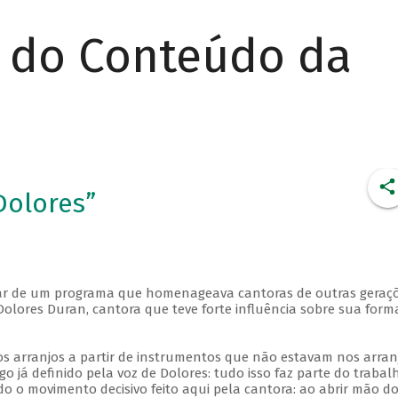
r do Conteúdo da
Dolores”
ipar de um programa que homenageava cantoras de outras geraçõ
 Dolores Duran, cantora que teve forte influência sobre sua for
s arranjos a partir de instrumentos que não estavam nos arran
lgo já definido pela voz de Dolores: tudo isso faz parte do trabal
ado o movimento decisivo feito aqui pela cantora: ao abrir mão d