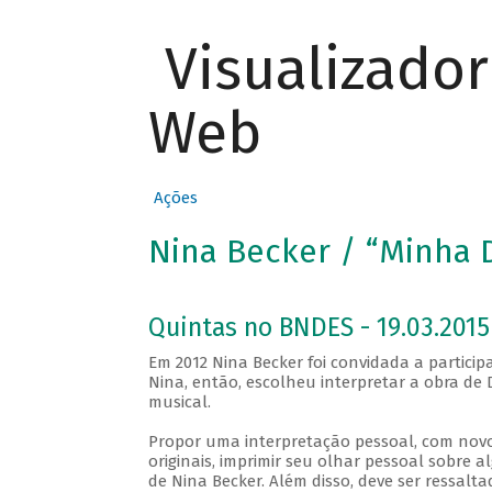
Visualizado
Web
Ações
Nina Becker / “Minha 
Quintas no BNDES - 19.03.2015
Em 2012 Nina Becker foi convidada a partic
Nina, então, escolheu interpretar a obra de
musical.
Propor uma interpretação pessoal, com novo
originais, imprimir seu olhar pessoal sobre a
de Nina Becker. Além disso, deve ser ressalt