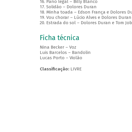
16. Pano legal – Billy Blanco
17. Solidão – Dolores Duran
18. Minha toada – Edson França e Dolores D
19. Vou chorar – Lúcio Alves e Dolores Duran
20. Estrada do sol – Dolores Duran e Tom Jo
Ficha técnica
Nina Becker – Voz
Luis Barcelos – Bandolin
Lucas Porto – Violão
Classificação:
LIVRE