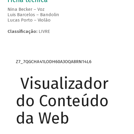
Nina Becker – Voz
Luis Barcelos – Bandolin
Lucas Porto – Violão
Classificação:
LIVRE
Z7_7QGCHA41LODH60A3OQA8RN14L6
Visualizador
do Conteúdo
da Web