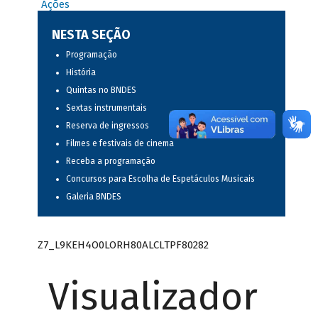
Ações
NESTA SEÇÃO
Programação
História
Quintas no BNDES
Sextas instrumentais
Reserva de ingressos
Filmes e festivais de cinema
Receba a programação
Concursos para Escolha de Espetáculos Musicais
Galeria BNDES
Z7_L9KEH4O0LORH80ALCLTPF80282
Visualizador