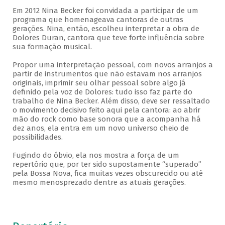
Em 2012 Nina Becker foi convidada a participar de um
programa que homenageava cantoras de outras
gerações. Nina, então, escolheu interpretar a obra de
Dolores Duran, cantora que teve forte influência sobre
sua formação musical.
Propor uma interpretação pessoal, com novos arranjos a
partir de instrumentos que não estavam nos arranjos
originais, imprimir seu olhar pessoal sobre algo já
definido pela voz de Dolores: tudo isso faz parte do
trabalho de Nina Becker. Além disso, deve ser ressaltado
o movimento decisivo feito aqui pela cantora: ao abrir
mão do rock como base sonora que a acompanha há
dez anos, ela entra em um novo universo cheio de
possibilidades.
Fugindo do óbvio, ela nos mostra a força de um
repertório que, por ter sido supostamente “superado”
pela Bossa Nova, fica muitas vezes obscurecido ou até
mesmo menosprezado dentre as atuais gerações.