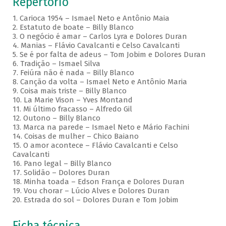
Repertório
1. Carioca 1954 – Ismael Neto e Antônio Maia
2. Estatuto de boate – Billy Blanco
3. O negócio é amar – Carlos Lyra e Dolores Duran
4. Manias – Flávio Cavalcanti e Celso Cavalcanti
5. Se é por falta de adeus – Tom Jobim e Dolores Duran
6. Tradição – Ismael Silva
7. Feiúra não é nada – Billy Blanco
8. Canção da volta – Ismael Neto e Antônio Maria
9. Coisa mais triste – Billy Blanco
10. La Marie Vison – Yves Montand
11. Mi último fracasso – Alfredo Gil
12. Outono – Billy Blanco
13. Marca na parede – Ismael Neto e Mário Fachini
14. Coisas de mulher – Chico Baiano
15. O amor acontece – Flávio Cavalcanti e Celso
Cavalcanti
16. Pano legal – Billy Blanco
17. Solidão – Dolores Duran
18. Minha toada – Edson França e Dolores Duran
19. Vou chorar – Lúcio Alves e Dolores Duran
20. Estrada do sol – Dolores Duran e Tom Jobim
Ficha técnica