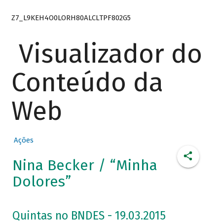
Z7_L9KEH4O0LORH80ALCLTPF802G5
Visualizador do
Conteúdo da
Web
Ações
Nina Becker / “Minha
Dolores”
Quintas no BNDES - 19.03.2015