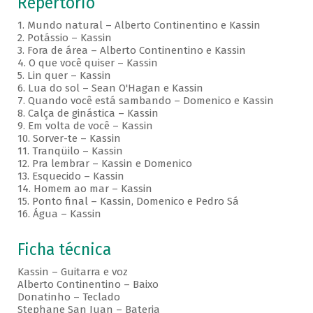
Repertório
1. Mundo natural – Alberto Continentino e Kassin
2. Potássio – Kassin
3. Fora de área – Alberto Continentino e Kassin
4. O que você quiser – Kassin
5. Lin quer – Kassin
6. Lua do sol – Sean O'Hagan e Kassin
7. Quando você está sambando – Domenico e Kassin
8. Calça de ginástica – Kassin
9. Em volta de você – Kassin
10. Sorver-te – Kassin
11. Tranqüilo – Kassin
12. Pra lembrar – Kassin e Domenico
13. Esquecido – Kassin
14. Homem ao mar – Kassin
15. Ponto final – Kassin, Domenico e Pedro Sá
16. Água – Kassin
Ficha técnica
Kassin – Guitarra e voz
Alberto Continentino – Baixo
Donatinho – Teclado
Stephane San Juan – Bateria