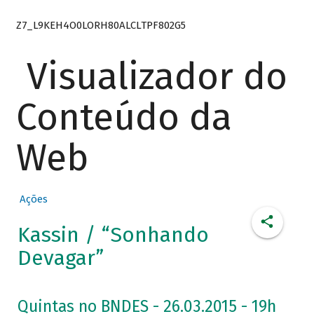
Z7_L9KEH4O0LORH80ALCLTPF802G5
Visualizador do
Conteúdo da
Web
Ações
Kassin / “Sonhando
Devagar”
Quintas no BNDES - 26.03.2015 - 19h