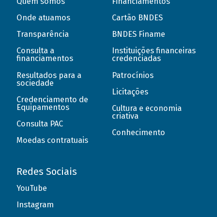
Quem somos
Financiamentos
Onde atuamos
Cartão BNDES
Transparência
BNDES Finame
Consulta a
Instituições financeiras
financiamentos
credenciadas
Resultados para a
Patrocínios
sociedade
Licitações
Credenciamento de
Equipamentos
Cultura e economia
criativa
Consulta PAC
Conhecimento
Moedas contratuais
Redes Sociais
YouTube
Instagram