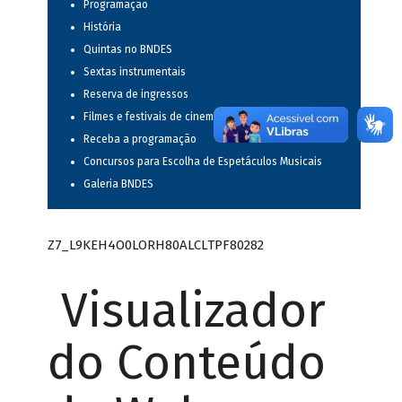
Programação
História
Quintas no BNDES
Sextas instrumentais
Reserva de ingressos
Filmes e festivais de cinema
Receba a programação
Concursos para Escolha de Espetáculos Musicais
Galeria BNDES
Z7_L9KEH4O0LORH80ALCLTPF80282
Visualizador
do Conteúdo