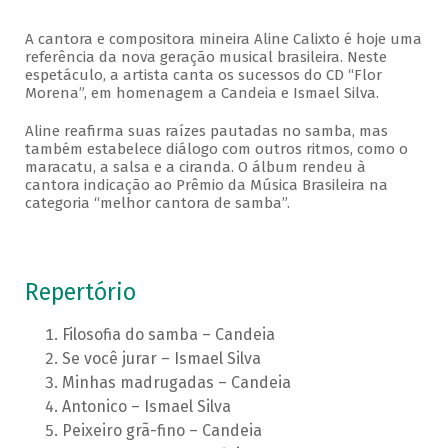
A cantora e compositora mineira Aline Calixto é hoje uma
referência da nova geração musical brasileira. Neste
espetáculo, a artista canta os sucessos do CD “Flor
Morena”, em homenagem a Candeia e Ismael Silva.
Aline reafirma suas raízes pautadas no samba, mas
também estabelece diálogo com outros ritmos, como o
maracatu, a salsa e a ciranda. O álbum rendeu à
cantora indicação ao Prêmio da Música Brasileira na
categoria “melhor cantora de samba”.
Repertório
Filosofia do samba – Candeia
Se você jurar – Ismael Silva
Minhas madrugadas – Candeia
Antonico – Ismael Silva
Peixeiro grã-fino – Candeia