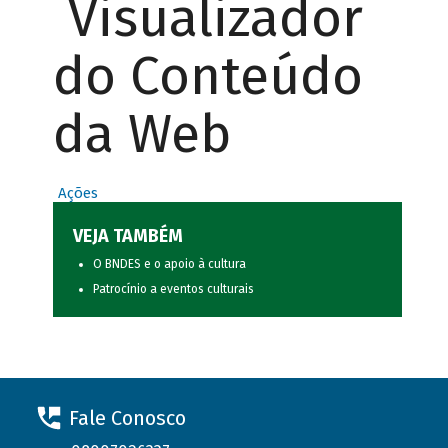
Visualizador
do Conteúdo
da Web
Ações
VEJA TAMBÉM
O BNDES e o apoio à cultura
Patrocínio a eventos culturais
Fale Conosco