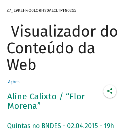
Z7_L9KEH4O0LORH80ALCLTPF802G5
Visualizador do
Conteúdo da
Web
Ações
Aline Calixto / “Flor
Morena”
Quintas no BNDES - 02.04.2015 - 19h