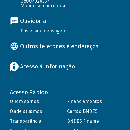
08007026337
Mande sua pergunta
Ouvidoria
Envie sua mensagem
Outros telefones e endereços
Acesso à informação
Acesso Rápido
Quem somos
Financiamentos
Onde atuamos
Cartão BNDES
Transparência
BNDES Finame